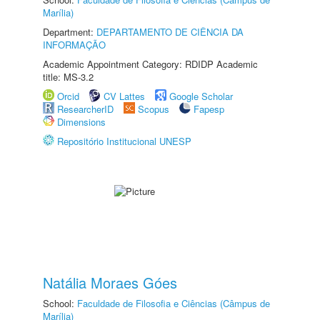
Marília)
Department:
DEPARTAMENTO DE CIÊNCIA DA
INFORMAÇÃO
Academic Appointment Category: RDIDP Academic
title: MS-3.2
Orcid
CV Lattes
Google Scholar
ResearcherID
Scopus
Fapesp
Dimensions
Repositório Institucional UNESP
Natália Moraes Góes
School:
Faculdade de Filosofia e Ciências (Câmpus de
Marília)