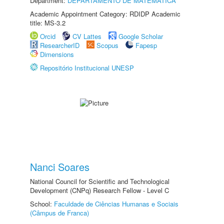
Department:
DEPARTAMENTO DE MATEMÁTICA
Academic Appointment Category: RDIDP Academic
title: MS-3.2
Orcid
CV Lattes
Google Scholar
ResearcherID
Scopus
Fapesp
Dimensions
Repositório Institucional UNESP
Nanci Soares
National Council for Scientific and Technological
Development (CNPq) Research Fellow - Level C
School:
Faculdade de Ciências Humanas e Sociais
(Câmpus de Franca)