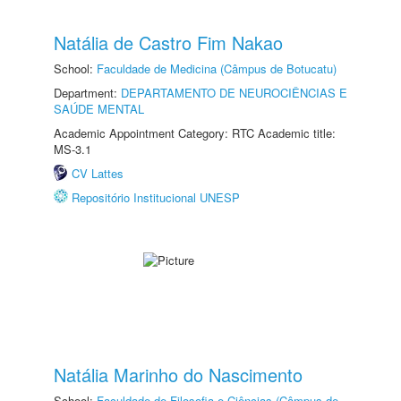
Natália de Castro Fim Nakao
School:
Faculdade de Medicina (Câmpus de Botucatu)
Department:
DEPARTAMENTO DE NEUROCIÊNCIAS E
SAÚDE MENTAL
Academic Appointment Category: RTC Academic title:
MS-3.1
CV Lattes
Repositório Institucional UNESP
Natália Marinho do Nascimento
School:
Faculdade de Filosofia e Ciências (Câmpus de