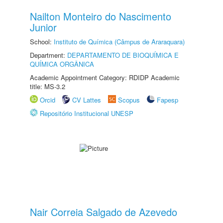
Nailton Monteiro do Nascimento
Junior
School:
Instituto de Química (Câmpus de Araraquara)
Department:
DEPARTAMENTO DE BIOQUÍMICA E
QUÍMICA ORGÂNICA
Academic Appointment Category: RDIDP Academic
title: MS-3.2
Orcid
CV Lattes
Scopus
Fapesp
Repositório Institucional UNESP
Nair Correia Salgado de Azevedo