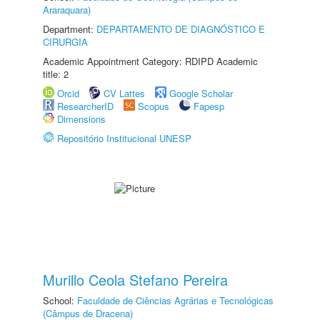
Araraquara)
Department:
DEPARTAMENTO DE DIAGNÓSTICO E
CIRURGIA
Academic Appointment Category: RDIPD Academic
title: 2
Orcid
CV Lattes
Google Scholar
ResearcherID
Scopus
Fapesp
Dimensions
Repositório Institucional UNESP
Murillo Ceola Stefano Pereira
School:
Faculdade de Ciências Agrárias e Tecnológicas
(Câmpus de Dracena)