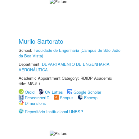
Murilo Sartorato
School:
Faculdade de Engenharia (Câmpus de São João
da Boa Vista)
Department:
DEPARTAMENTO DE ENGENHARIA
AERONÁUTICA
Academic Appointment Category: RDIDP Academic
title: MS-3.1
Orcid
CV Lattes
Google Scholar
ResearcherID
Scopus
Fapesp
Dimensions
Repositório Institucional UNESP