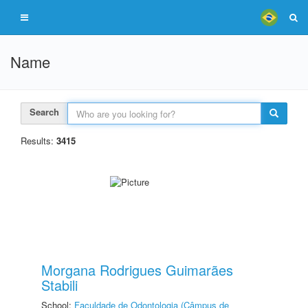
Name
Search
Results:
3415
Morgana Rodrigues Guimarães
Stabili
School:
Faculdade de Odontologia (Câmpus de