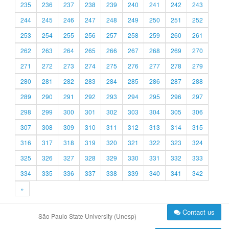
235
236
237
238
239
240
241
242
243
244
245
246
247
248
249
250
251
252
253
254
255
256
257
258
259
260
261
262
263
264
265
266
267
268
269
270
271
272
273
274
275
276
277
278
279
280
281
282
283
284
285
286
287
288
289
290
291
292
293
294
295
296
297
298
299
300
301
302
303
304
305
306
307
308
309
310
311
312
313
314
315
316
317
318
319
320
321
322
323
324
325
326
327
328
329
330
331
332
333
334
335
336
337
338
339
340
341
342
»
Contact us
São Paulo State University (Unesp)