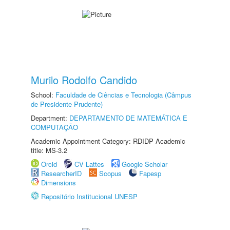
Murilo Rodolfo Candido
School:
Faculdade de Ciências e Tecnologia (Câmpus
de Presidente Prudente)
Department:
DEPARTAMENTO DE MATEMÁTICA E
COMPUTAÇÃO
Academic Appointment Category: RDIDP Academic
title: MS-3.2
Orcid
CV Lattes
Google Scholar
ResearcherID
Scopus
Fapesp
Dimensions
Repositório Institucional UNESP