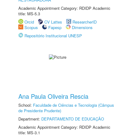
Academic Appointment Category: RDIDP Academic
title: MS-5.3
Orcid
CV Lattes
ResearcherID
Scopus
Fapesp
Dimensions
Repositório Institucional UNESP
Ana Paula Oliveira Rescia
School:
Faculdade de Ciências e Tecnologia (Câmpus
de Presidente Prudente)
Department:
DEPARTAMENTO DE EDUCAÇÃO
Academic Appointment Category: RDIDP Academic
title: MS-3.1