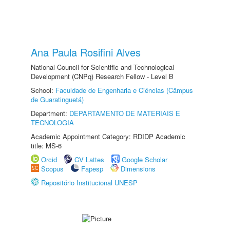
Ana Paula Rosifini Alves
National Council for Scientific and Technological
Development (CNPq) Research Fellow - Level B
School:
Faculdade de Engenharia e Ciências (Câmpus
de Guaratinguetá)
Department:
DEPARTAMENTO DE MATERIAIS E
TECNOLOGIA
Academic Appointment Category: RDIDP Academic
title: MS-6
Orcid
CV Lattes
Google Scholar
Scopus
Fapesp
Dimensions
Repositório Institucional UNESP