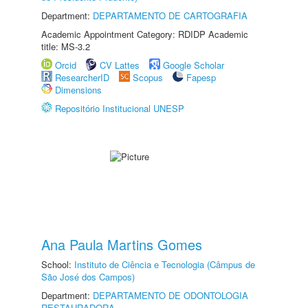
Department:
DEPARTAMENTO DE CARTOGRAFIA
Academic Appointment Category: RDIDP Academic
title: MS-3.2
Orcid
CV Lattes
Google Scholar
ResearcherID
Scopus
Fapesp
Dimensions
Repositório Institucional UNESP
Ana Paula Martins Gomes
School:
Instituto de Ciência e Tecnologia (Câmpus de
São José dos Campos)
Department:
DEPARTAMENTO DE ODONTOLOGIA
RESTAURADORA