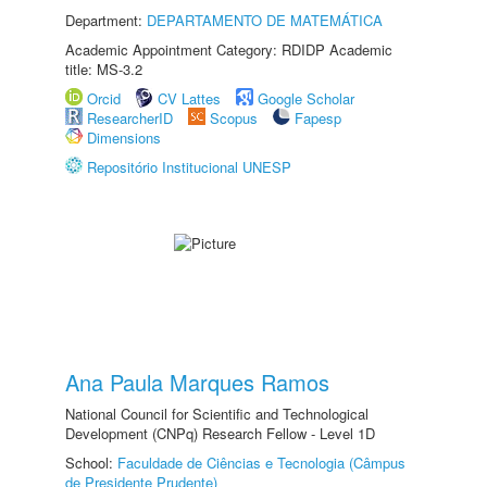
Department:
DEPARTAMENTO DE MATEMÁTICA
Academic Appointment Category: RDIDP Academic
title: MS-3.2
Orcid
CV Lattes
Google Scholar
ResearcherID
Scopus
Fapesp
Dimensions
Repositório Institucional UNESP
Ana Paula Marques Ramos
National Council for Scientific and Technological
Development (CNPq) Research Fellow - Level 1D
School:
Faculdade de Ciências e Tecnologia (Câmpus
de Presidente Prudente)