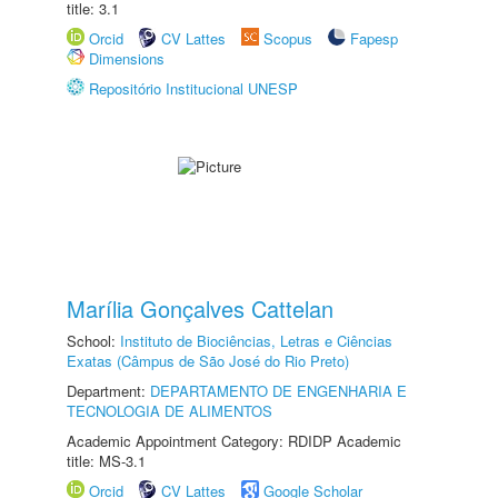
title: 3.1
Orcid
CV Lattes
Scopus
Fapesp
Dimensions
Repositório Institucional UNESP
Marília Gonçalves Cattelan
School:
Instituto de Biociências, Letras e Ciências
Exatas (Câmpus de São José do Rio Preto)
Department:
DEPARTAMENTO DE ENGENHARIA E
TECNOLOGIA DE ALIMENTOS
Academic Appointment Category: RDIDP Academic
title: MS-3.1
Orcid
CV Lattes
Google Scholar