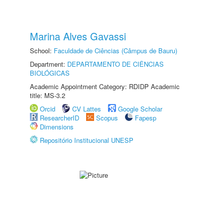
Marina Alves Gavassi
School:
Faculdade de Ciências (Câmpus de Bauru)
Department:
DEPARTAMENTO DE CIÊNCIAS
BIOLÓGICAS
Academic Appointment Category: RDIDP Academic
title: MS-3.2
Orcid
CV Lattes
Google Scholar
ResearcherID
Scopus
Fapesp
Dimensions
Repositório Institucional UNESP