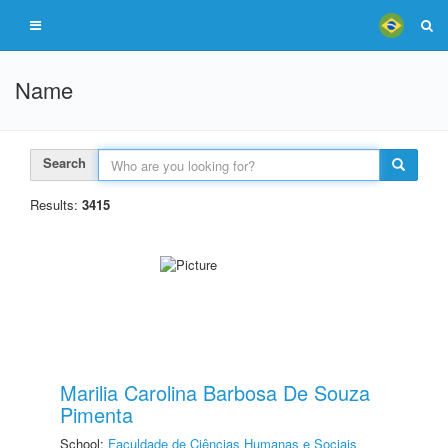
Name
Search
Results:
3415
Marilia Carolina Barbosa De Souza
Pimenta
School:
Faculdade de Ciências Humanas e Sociais