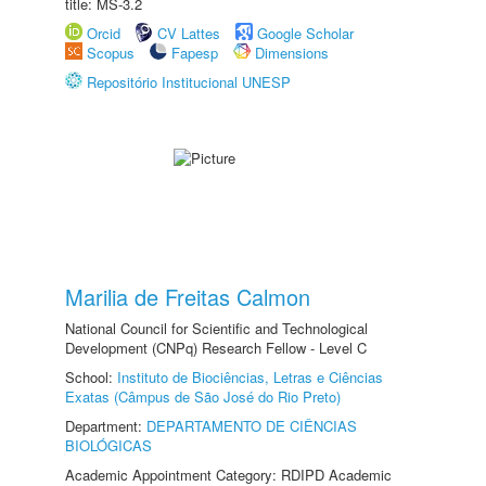
title: MS-3.2
Orcid
CV Lattes
Google Scholar
Scopus
Fapesp
Dimensions
Repositório Institucional UNESP
Marilia de Freitas Calmon
National Council for Scientific and Technological
Development (CNPq) Research Fellow - Level C
School:
Instituto de Biociências, Letras e Ciências
Exatas (Câmpus de São José do Rio Preto)
Department:
DEPARTAMENTO DE CIÊNCIAS
BIOLÓGICAS
Academic Appointment Category: RDIPD Academic