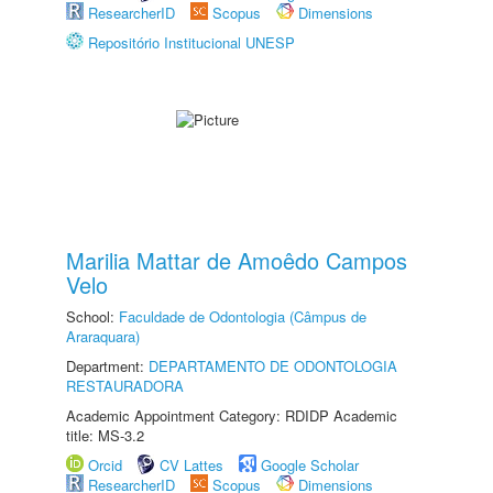
ResearcherID
Scopus
Dimensions
Repositório Institucional UNESP
Marilia Mattar de Amoêdo Campos
Velo
School:
Faculdade de Odontologia (Câmpus de
Araraquara)
Department:
DEPARTAMENTO DE ODONTOLOGIA
RESTAURADORA
Academic Appointment Category: RDIDP Academic
title: MS-3.2
Orcid
CV Lattes
Google Scholar
ResearcherID
Scopus
Dimensions