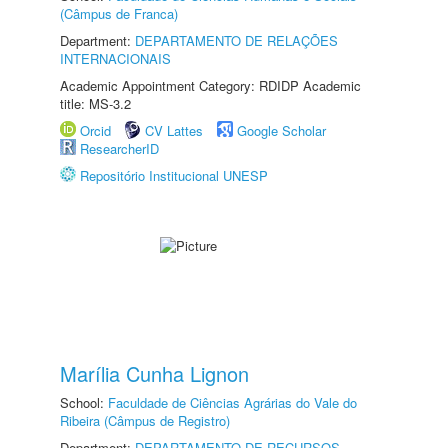
(Câmpus de Franca)
Department:
DEPARTAMENTO DE RELAÇÕES
INTERNACIONAIS
Academic Appointment Category: RDIDP Academic
title: MS-3.2
Orcid
CV Lattes
Google Scholar
ResearcherID
Repositório Institucional UNESP
Marília Cunha Lignon
School:
Faculdade de Ciências Agrárias do Vale do
Ribeira (Câmpus de Registro)
Department:
DEPARTAMENTO DE RECURSOS