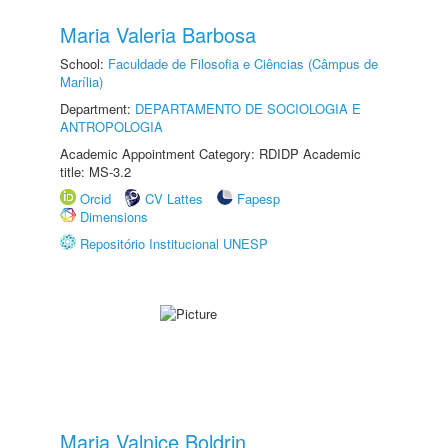
Maria Valeria Barbosa
School:
Faculdade de Filosofia e Ciências (Câmpus de
Marília)
Department:
DEPARTAMENTO DE SOCIOLOGIA E
ANTROPOLOGIA
Academic Appointment Category: RDIDP Academic
title: MS-3.2
Orcid
CV Lattes
Fapesp
Dimensions
Repositório Institucional UNESP
Maria Valnice Boldrin