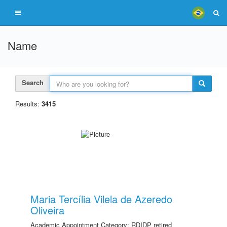
Name
Search
Results:
3415
Maria Tercília Vilela de Azeredo
Oliveira
Academic Appointment Category: RDIDP retired