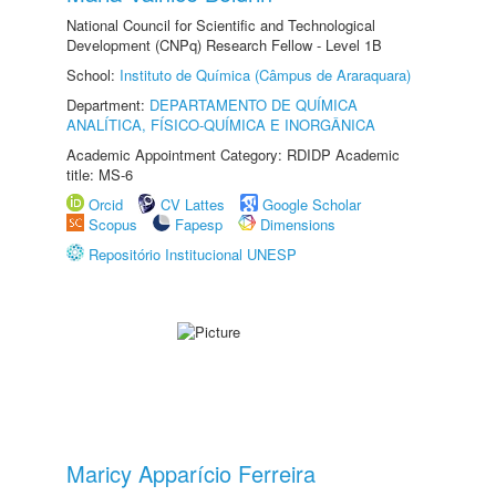
National Council for Scientific and Technological
Development (CNPq) Research Fellow - Level 1B
School:
Instituto de Química (Câmpus de Araraquara)
Department:
DEPARTAMENTO DE QUÍMICA
ANALÍTICA, FÍSICO-QUÍMICA E INORGÂNICA
Academic Appointment Category: RDIDP Academic
title: MS-6
Orcid
CV Lattes
Google Scholar
Scopus
Fapesp
Dimensions
Repositório Institucional UNESP
Maricy Apparício Ferreira