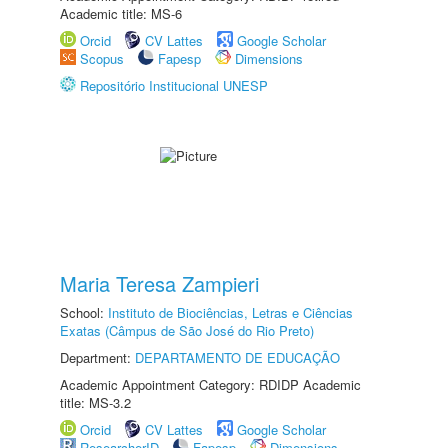
Academic title: MS-6
Orcid
CV Lattes
Google Scholar
Scopus
Fapesp
Dimensions
Repositório Institucional UNESP
Maria Teresa Zampieri
School:
Instituto de Biociências, Letras e Ciências
Exatas (Câmpus de São José do Rio Preto)
Department:
DEPARTAMENTO DE EDUCAÇÃO
Academic Appointment Category: RDIDP Academic
title: MS-3.2
Orcid
CV Lattes
Google Scholar
ResearcherID
Fapesp
Dimensions