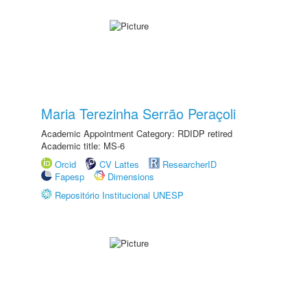
Maria Terezinha Serrão Peraçoli
Academic Appointment Category: RDIDP retired
Academic title: MS-6
Orcid
CV Lattes
ResearcherID
Fapesp
Dimensions
Repositório Institucional UNESP