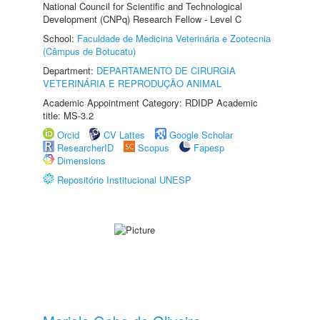
National Council for Scientific and Technological
Development (CNPq) Research Fellow - Level C
School:
Faculdade de Medicina Veterinária e Zootecnia
(Câmpus de Botucatu)
Department:
DEPARTAMENTO DE CIRURGIA
VETERINÁRIA E REPRODUÇÃO ANIMAL
Academic Appointment Category: RDIDP Academic
title: MS-3.2
Orcid
CV Lattes
Google Scholar
ResearcherID
Scopus
Fapesp
Dimensions
Repositório Institucional UNESP