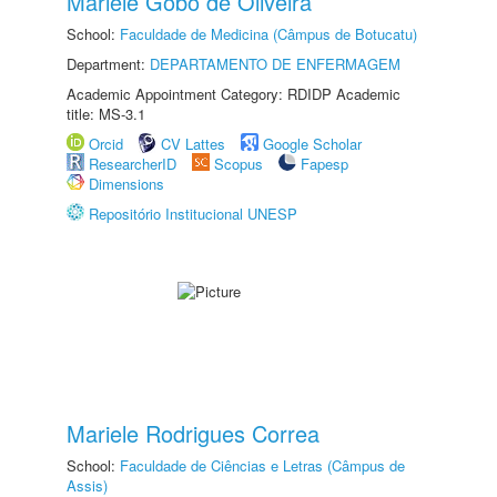
Mariele Gobo de Oliveira
School:
Faculdade de Medicina (Câmpus de Botucatu)
Department:
DEPARTAMENTO DE ENFERMAGEM
Academic Appointment Category: RDIDP Academic
title: MS-3.1
Orcid
CV Lattes
Google Scholar
ResearcherID
Scopus
Fapesp
Dimensions
Repositório Institucional UNESP
Mariele Rodrigues Correa
School:
Faculdade de Ciências e Letras (Câmpus de
Assis)