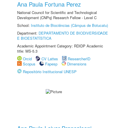
Ana Paula Fortuna Perez
National Council for Scientific and Technological
Development (CNPq) Research Fellow - Level C
School:
Instituto de Biociências (Câmpus de Botucatu)
Department:
DEPARTAMENTO DE BIODIVERSIDADE
E BIOESTATÍSTICA
Academic Appointment Category: RDIDP Academic
title: MS-5.3
Orcid
CV Lattes
ResearcherID
Scopus
Fapesp
Dimensions
Repositório Institucional UNESP