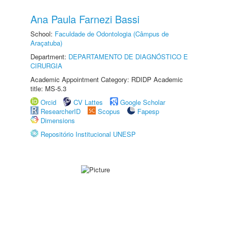
Ana Paula Farnezi Bassi
School:
Faculdade de Odontologia (Câmpus de
Araçatuba)
Department:
DEPARTAMENTO DE DIAGNÓSTICO E
CIRURGIA
Academic Appointment Category: RDIDP Academic
title: MS-5.3
Orcid
CV Lattes
Google Scholar
ResearcherID
Scopus
Fapesp
Dimensions
Repositório Institucional UNESP