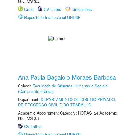
title: MS-3.2
Orcid
CV Lattes
Dimensions
Repositório Institucional UNESP
Ana Paula Bagaiolo Moraes Barbosa
School:
Faculdade de Ciências Humanas e Sociais
(Câmpus de Franca)
Department:
DEPARTAMENTO DE DIREITO PRIVADO,
DE PROCESSO CIVIL E DO TRABALHO
Academic Appointment Category: HORAS_24 Academic
title: MS-3.1
CV Lattes
Repositório Institucional UNESP