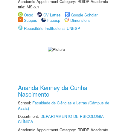
Academic Appointment Category: RDIDP Academic
title: MS-5.1
Orcid
CV Lattes
Google Scholar
Scopus
Fapesp
Dimensions
Repositório Institucional UNESP
Ananda Kenney da Cunha
Nascimento
School:
Faculdade de Ciências e Letras (Câmpus de
Assis)
Department:
DEPARTAMENTO DE PSICOLOGIA
CLÍNICA
Academic Appointment Category: RDIDP Academic