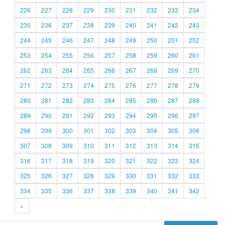
226
227
228
229
230
231
232
233
234
235
236
237
238
239
240
241
242
243
244
245
246
247
248
249
250
251
252
253
254
255
256
257
258
259
260
261
262
263
264
265
266
267
268
269
270
271
272
273
274
275
276
277
278
279
280
281
282
283
284
285
286
287
288
289
290
291
292
293
294
295
296
297
298
299
300
301
302
303
304
305
306
307
308
309
310
311
312
313
314
315
316
317
318
319
320
321
322
323
324
325
326
327
328
329
330
331
332
333
334
335
336
337
338
339
340
341
342
»