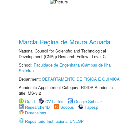
Marcia Regina de Moura Aouada
National Council for Scientific and Technological
Development (CNPq) Research Fellow - Level C
School:
Faculdade de Engenharia (Câmpus de Ilha
Solteira)
Department:
DEPARTAMENTO DE FÍSICA E QUÍMICA
Academic Appointment Category: RDIDP Academic
title: MS-3.2
Orcid
CV Lattes
Google Scholar
ResearcherID
Scopus
Fapesp
Dimensions
Repositório Institucional UNESP