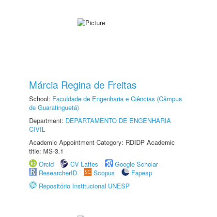
Márcia Regina de Freitas
School:
Faculdade de Engenharia e Ciências (Câmpus
de Guaratinguetá)
Department:
DEPARTAMENTO DE ENGENHARIA
CIVIL
Academic Appointment Category: RDIDP Academic
title: MS-3.1
Orcid
CV Lattes
Google Scholar
ResearcherID
Scopus
Fapesp
Repositório Institucional UNESP