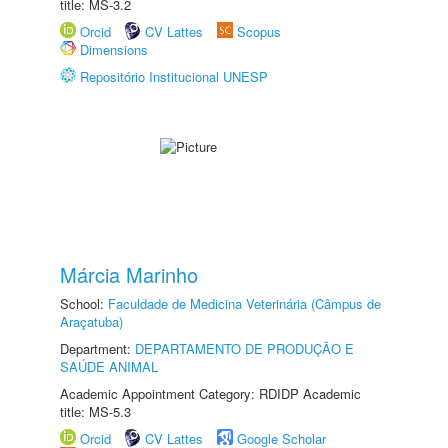
title: MS-3.2
Orcid
CV Lattes
Scopus
Dimensions
Repositório Institucional UNESP
Márcia Marinho
School:
Faculdade de Medicina Veterinária (Câmpus de
Araçatuba)
Department:
DEPARTAMENTO DE PRODUÇÃO E
SAÚDE ANIMAL
Academic Appointment Category: RDIDP Academic
title: MS-5.3
Orcid
CV Lattes
Google Scholar