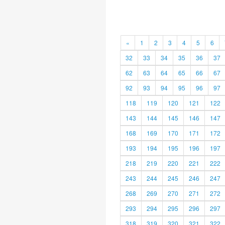
«
1
2
3
4
5
6
32
33
34
35
36
37
62
63
64
65
66
67
92
93
94
95
96
97
118
119
120
121
122
143
144
145
146
147
168
169
170
171
172
193
194
195
196
197
218
219
220
221
222
243
244
245
246
247
268
269
270
271
272
293
294
295
296
297
318
319
320
321
322