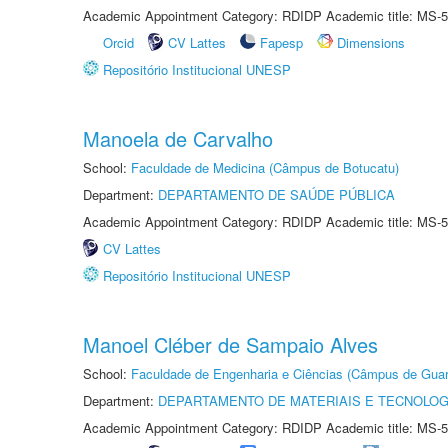
Academic Appointment Category: RDIDP Academic title: MS-5
Orcid
CV Lattes
Fapesp
Dimensions
Repositório Institucional UNESP
Manoela de Carvalho
School:
Faculdade de Medicina (Câmpus de Botucatu)
Department:
DEPARTAMENTO DE SAÚDE PÚBLICA
Academic Appointment Category: RDIDP Academic title: MS-5
CV Lattes
Repositório Institucional UNESP
Manoel Cléber de Sampaio Alves
School:
Faculdade de Engenharia e Ciências (Câmpus de Guar
Department:
DEPARTAMENTO DE MATERIAIS E TECNOLOG
Academic Appointment Category: RDIDP Academic title: MS-5