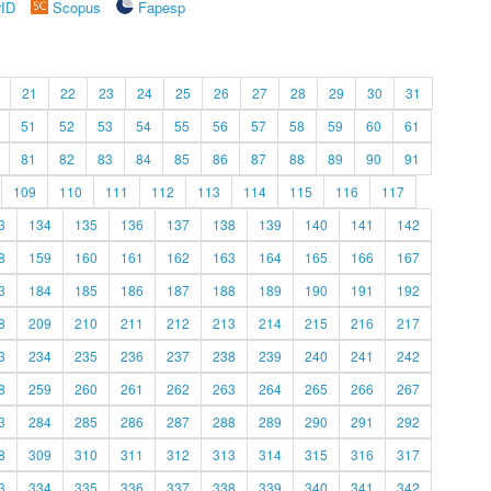
rID
Scopus
Fapesp
21
22
23
24
25
26
27
28
29
30
31
51
52
53
54
55
56
57
58
59
60
61
81
82
83
84
85
86
87
88
89
90
91
109
110
111
112
113
114
115
116
117
3
134
135
136
137
138
139
140
141
142
8
159
160
161
162
163
164
165
166
167
3
184
185
186
187
188
189
190
191
192
8
209
210
211
212
213
214
215
216
217
3
234
235
236
237
238
239
240
241
242
8
259
260
261
262
263
264
265
266
267
3
284
285
286
287
288
289
290
291
292
8
309
310
311
312
313
314
315
316
317
3
334
335
336
337
338
339
340
341
342