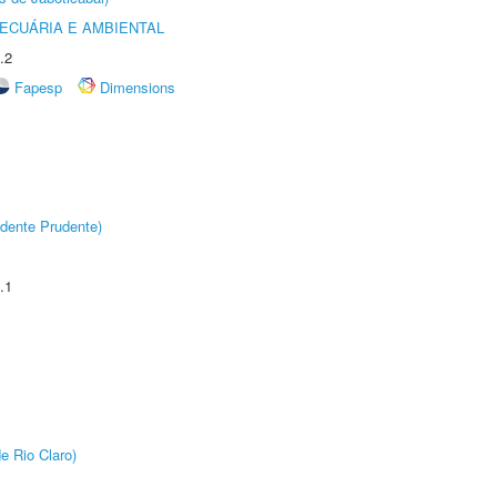
ECUÁRIA E AMBIENTAL
.2
Fapesp
Dimensions
dente Prudente)
.1
e Rio Claro)