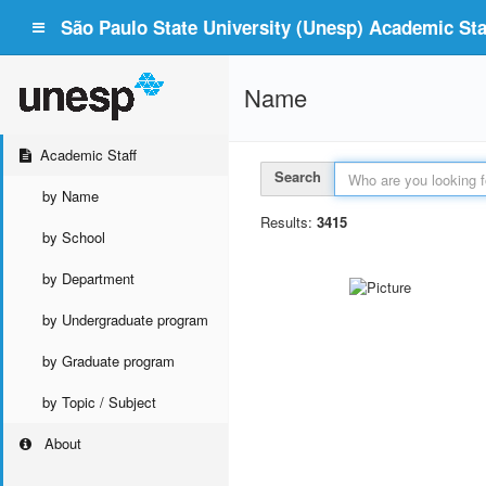
São Paulo State University (Unesp) Academic Staf
Name
Academic Staff
Search
by Name
Results:
3415
by School
by Department
by Undergraduate program
by Graduate program
by Topic / Subject
About