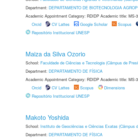
Department:
DEPARTAMENTO DE BIOTECNOLOGIA AGROP
Academic Appointment Category: RDIDP Academic title: MS-3
Orcid
CV Lattes
Google Scholar
Scopus
Repositório Institucional UNESP
Maiza da Silva Ozorio
School:
Faculdade de Ciências e Tecnologia (Câmpus de Presi
Department:
DEPARTAMENTO DE FÍSICA
Academic Appointment Category: RDIDP Academic title: MS-3
Orcid
CV Lattes
Scopus
Dimensions
Repositório Institucional UNESP
Makoto Yoshida
School:
Instituto de Geociências e Ciências Exatas (Câmpus d
Department:
DEPARTAMENTO DE FÍSICA