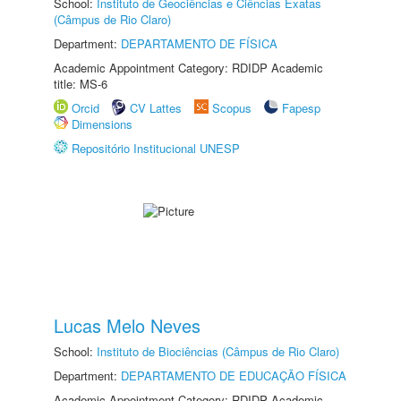
School:
Instituto de Geociências e Ciências Exatas
(Câmpus de Rio Claro)
Department:
DEPARTAMENTO DE FÍSICA
Academic Appointment Category: RDIDP Academic
title: MS-6
Orcid
CV Lattes
Scopus
Fapesp
Dimensions
Repositório Institucional UNESP
Lucas Melo Neves
School:
Instituto de Biociências (Câmpus de Rio Claro)
Department:
DEPARTAMENTO DE EDUCAÇÃO FÍSICA
Academic Appointment Category: RDIDP Academic