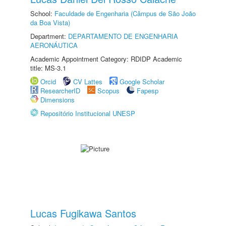
School:
Faculdade de Engenharia (Câmpus de São João
da Boa Vista)
Department:
DEPARTAMENTO DE ENGENHARIA
AERONÁUTICA
Academic Appointment Category: RDIDP Academic
title: MS-3.1
Orcid
CV Lattes
Google Scholar
ResearcherID
Scopus
Fapesp
Dimensions
Repositório Institucional UNESP
Lucas Fugikawa Santos