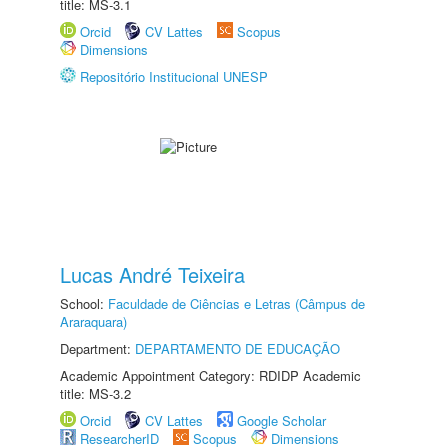
title: MS-3.1
Orcid
CV Lattes
Scopus
Dimensions
Repositório Institucional UNESP
Lucas André Teixeira
School:
Faculdade de Ciências e Letras (Câmpus de
Araraquara)
Department:
DEPARTAMENTO DE EDUCAÇÃO
Academic Appointment Category: RDIDP Academic
title: MS-3.2
Orcid
CV Lattes
Google Scholar
ResearcherID
Scopus
Dimensions