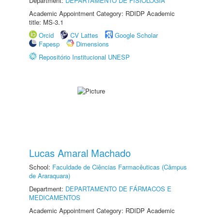
Department:
DEPARTAMENTO DE FISIOLOGIA
Academic Appointment Category: RDIDP Academic
title: MS-3.1
Orcid
CV Lattes
Google Scholar
Fapesp
Dimensions
Repositório Institucional UNESP
Lucas Amaral Machado
School:
Faculdade de Ciências Farmacêuticas (Câmpus
de Araraquara)
Department:
DEPARTAMENTO DE FÁRMACOS E
MEDICAMENTOS
Academic Appointment Category: RDIDP Academic