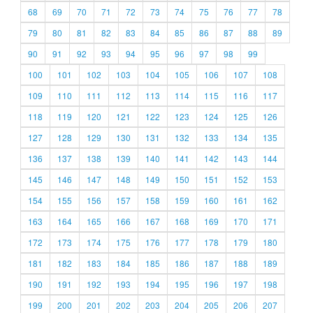
68
69
70
71
72
73
74
75
76
77
78
79
80
81
82
83
84
85
86
87
88
89
90
91
92
93
94
95
96
97
98
99
100
101
102
103
104
105
106
107
108
109
110
111
112
113
114
115
116
117
118
119
120
121
122
123
124
125
126
127
128
129
130
131
132
133
134
135
136
137
138
139
140
141
142
143
144
145
146
147
148
149
150
151
152
153
154
155
156
157
158
159
160
161
162
163
164
165
166
167
168
169
170
171
172
173
174
175
176
177
178
179
180
181
182
183
184
185
186
187
188
189
190
191
192
193
194
195
196
197
198
199
200
201
202
203
204
205
206
207