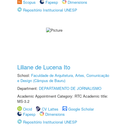
Scopus
Fapesp
Dimensions
Repositório Institucional UNESP
Liliane de Lucena Ito
School:
Faculdade de Arquitetura, Artes, Comunicação
e Design (Câmpus de Bauru)
Department:
DEPARTAMENTO DE JORNALISMO
Academic Appointment Category: RTC Academic title:
MS-3.2
Orcid
CV Lattes
Google Scholar
Fapesp
Dimensions
Repositório Institucional UNESP