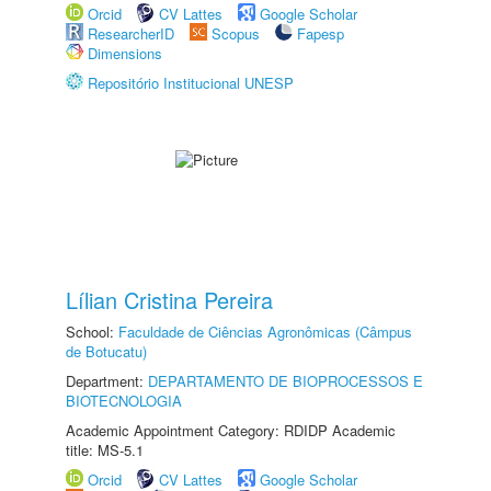
Orcid
CV Lattes
Google Scholar
ResearcherID
Scopus
Fapesp
Dimensions
Repositório Institucional UNESP
Lílian Cristina Pereira
School:
Faculdade de Ciências Agronômicas (Câmpus
de Botucatu)
Department:
DEPARTAMENTO DE BIOPROCESSOS E
BIOTECNOLOGIA
Academic Appointment Category: RDIDP Academic
title: MS-5.1
Orcid
CV Lattes
Google Scholar