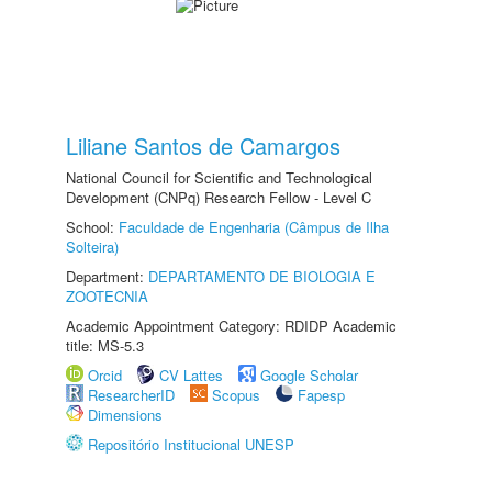
Liliane Santos de Camargos
National Council for Scientific and Technological
Development (CNPq) Research Fellow - Level C
School:
Faculdade de Engenharia (Câmpus de Ilha
Solteira)
Department:
DEPARTAMENTO DE BIOLOGIA E
ZOOTECNIA
Academic Appointment Category: RDIDP Academic
title: MS-5.3
Orcid
CV Lattes
Google Scholar
ResearcherID
Scopus
Fapesp
Dimensions
Repositório Institucional UNESP