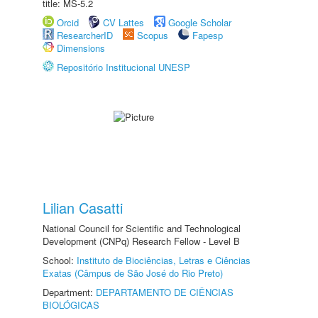
title: MS-5.2
Orcid
CV Lattes
Google Scholar
ResearcherID
Scopus
Fapesp
Dimensions
Repositório Institucional UNESP
Lilian Casatti
National Council for Scientific and Technological
Development (CNPq) Research Fellow - Level B
School:
Instituto de Biociências, Letras e Ciências
Exatas (Câmpus de São José do Rio Preto)
Department:
DEPARTAMENTO DE CIÊNCIAS
BIOLÓGICAS