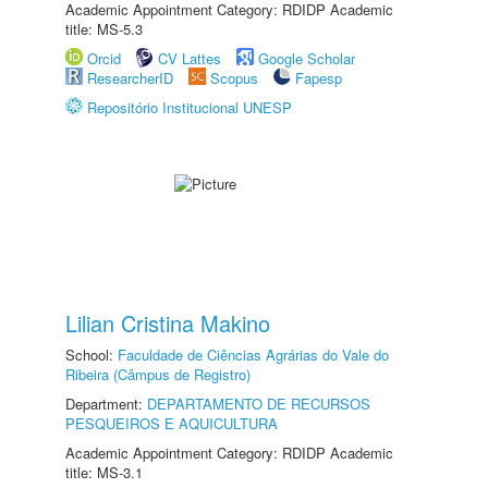
Academic Appointment Category: RDIDP Academic
title: MS-5.3
Orcid
CV Lattes
Google Scholar
ResearcherID
Scopus
Fapesp
Repositório Institucional UNESP
Lilian Cristina Makino
School:
Faculdade de Ciências Agrárias do Vale do
Ribeira (Câmpus de Registro)
Department:
DEPARTAMENTO DE RECURSOS
PESQUEIROS E AQUICULTURA
Academic Appointment Category: RDIDP Academic
title: MS-3.1