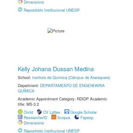
Dimensions
Repositório Institucional UNESP
Kelly Johana Dussan Medina
School:
Instituto de Química (Câmpus de Araraquara)
Department:
DEPARTAMENTO DE ENGENHARIA
QUÍMICA
Academic Appointment Category: RDIDP Academic
title: MS-3.2
Orcid
CV Lattes
Google Scholar
ResearcherID
Scopus
Fapesp
Dimensions
Repositório Institucional UNESP