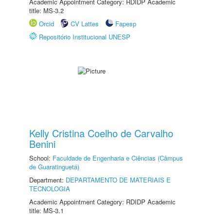
Academic Appointment Category: RDIDP Academic
title: MS-3.2
Orcid
CV Lattes
Fapesp
Repositório Institucional UNESP
Kelly Cristina Coelho de Carvalho
Benini
School:
Faculdade de Engenharia e Ciências (Câmpus
de Guaratinguetá)
Department:
DEPARTAMENTO DE MATERIAIS E
TECNOLOGIA
Academic Appointment Category: RDIDP Academic
title: MS-3.1