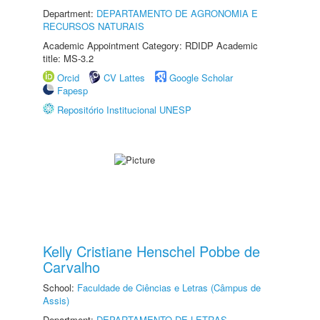
Department:
DEPARTAMENTO DE AGRONOMIA E
RECURSOS NATURAIS
Academic Appointment Category: RDIDP Academic
title: MS-3.2
Orcid
CV Lattes
Google Scholar
Fapesp
Repositório Institucional UNESP
Kelly Cristiane Henschel Pobbe de
Carvalho
School:
Faculdade de Ciências e Letras (Câmpus de
Assis)
Department:
DEPARTAMENTO DE LETRAS