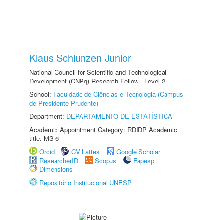
Klaus Schlunzen Junior
National Council for Scientific and Technological
Development (CNPq) Research Fellow - Level 2
School:
Faculdade de Ciências e Tecnologia (Câmpus
de Presidente Prudente)
Department:
DEPARTAMENTO DE ESTATÍSTICA
Academic Appointment Category: RDIDP Academic
title: MS-6
Orcid
CV Lattes
Google Scholar
ResearcherID
Scopus
Fapesp
Dimensions
Repositório Institucional UNESP