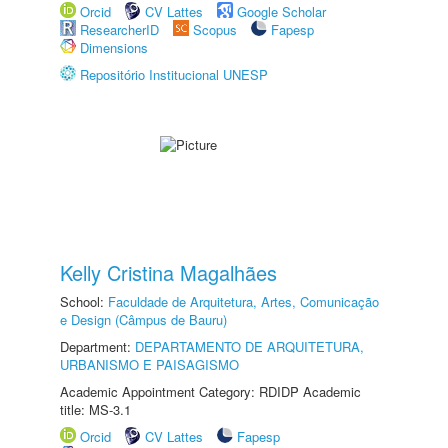
Orcid
CV Lattes
Google Scholar
ResearcherID
Scopus
Fapesp
Dimensions
Repositório Institucional UNESP
Kelly Cristina Magalhães
School:
Faculdade de Arquitetura, Artes, Comunicação
e Design (Câmpus de Bauru)
Department:
DEPARTAMENTO DE ARQUITETURA,
URBANISMO E PAISAGISMO
Academic Appointment Category: RDIDP Academic
title: MS-3.1
Orcid
CV Lattes
Fapesp