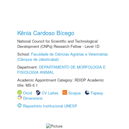
Kênia Cardoso Bícego
National Council for Scientific and Technological
Development (CNPq) Research Fellow - Level 1D
School:
Faculdade de Ciências Agrárias e Veterinárias
(Câmpus de Jaboticabal)
Department:
DEPARTAMENTO DE MORFOLOGIA E
FISIOLOGIA ANIMAL
Academic Appointment Category: RDIDP Academic
title: MS-5.1
Orcid
CV Lattes
Scopus
Fapesp
Dimensions
Repositório Institucional UNESP