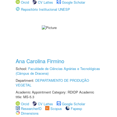
Orcid
CV Lattes
Google Scholar
Repositório Institucional UNESP
Ana Carolina Firmino
School:
Faculdade de Ciências Agrárias e Tecnológicas
(Câmpus de Dracena)
Department:
DEPARTAMENTO DE PRODUÇÃO
VEGETAL
Academic Appointment Category: RDIDP Academic
title: MS-5.3
Orcid
CV Lattes
Google Scholar
ResearcherID
Scopus
Fapesp
Dimensions