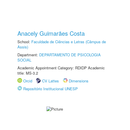
Anacely Guimarães Costa
School:
Faculdade de Ciências e Letras (Câmpus de
Assis)
Department:
DEPARTAMENTO DE PSICOLOGIA
SOCIAL
Academic Appointment Category: RDIDP Academic
title: MS-3.2
Orcid
CV Lattes
Dimensions
Repositório Institucional UNESP