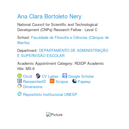
Ana Clara Bortoleto Nery
National Council for Scientific and Technological
Development (CNPq) Research Fellow - Level C
School:
Faculdade de Filosofia e Ciências (Câmpus de
Marília)
Department:
DEPARTAMENTO DE ADMINISTRAÇÃO
E SUPERVISÃO ESCOLAR
Academic Appointment Category: RDIDP Academic
title: MS-6
Orcid
CV Lattes
Google Scholar
ResearcherID
Scopus
Fapesp
Dimensions
Repositório Institucional UNESP