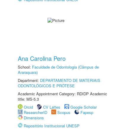
Ana Carolina Pero
School:
Faculdade de Odontologia (Câmpus de
Araraquara)
Department:
DEPARTAMENTO DE MATERIAIS
ODONTOLÓGICOS E PRÓTESE
Academic Appointment Category: RDIDP Academic
title: MS-5.3
Orcid
CV Lattes
Google Scholar
ResearcherID
Scopus
Fapesp
Dimensions
Repositório Institucional UNESP