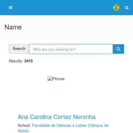
Name
Search
Results:
3415
Ana Carolina Cortez Noronha
School:
Faculdade de Ciências e Letras (Câmpus de
Assis)