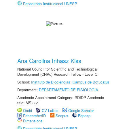
Repositório Institucional UNESP
Ana Carolina Inhasz Kiss
National Council for Scientific and Technological
Development (CNPq) Research Fellow - Level C
School:
Instituto de Biociências (Câmpus de Botucatu)
Department:
DEPARTAMENTO DE FISIOLOGIA
Academic Appointment Category: RDIDP Academic
title: MS-3.2
Orcid
CV Lattes
Google Scholar
ResearcherID
Scopus
Fapesp
Dimensions
Repositório Institucional UNESP