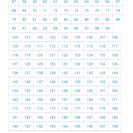
57
58
59
60
61
62
63
64
65
66
67
68
69
70
71
72
73
74
75
76
77
78
79
80
81
82
83
84
85
86
87
88
89
90
91
92
93
94
95
96
97
98
99
100
101
102
103
104
105
106
107
108
109
110
111
112
113
114
115
116
117
118
119
120
121
122
123
124
125
126
127
128
129
130
131
132
133
134
135
136
137
138
139
140
141
142
143
144
145
146
147
148
149
150
151
152
153
154
155
156
157
158
159
160
161
162
163
164
165
166
167
168
169
170
171
172
173
174
175
176
177
178
179
180
181
182
183
184
185
186
187
188
189
190
191
192
193
194
195
196
197
198