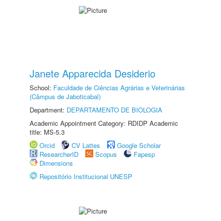
Janete Apparecida Desiderio
School:
Faculdade de Ciências Agrárias e Veterinárias
(Câmpus de Jaboticabal)
Department:
DEPARTAMENTO DE BIOLOGIA
Academic Appointment Category: RDIDP Academic
title: MS-5.3
Orcid
CV Lattes
Google Scholar
ResearcherID
Scopus
Fapesp
Dimensions
Repositório Institucional UNESP