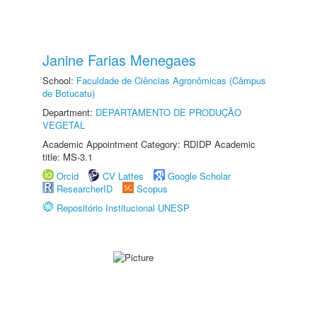
Janine Farias Menegaes
School:
Faculdade de Ciências Agronômicas (Câmpus
de Botucatu)
Department:
DEPARTAMENTO DE PRODUÇÃO
VEGETAL
Academic Appointment Category: RDIDP Academic
title: MS-3.1
Orcid
CV Lattes
Google Scholar
ResearcherID
Scopus
Repositório Institucional UNESP