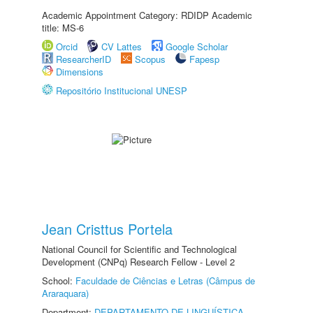
Academic Appointment Category: RDIDP Academic
title: MS-6
Orcid
CV Lattes
Google Scholar
ResearcherID
Scopus
Fapesp
Dimensions
Repositório Institucional UNESP
Jean Cristtus Portela
National Council for Scientific and Technological
Development (CNPq) Research Fellow - Level 2
School:
Faculdade de Ciências e Letras (Câmpus de
Araraquara)
Department:
DEPARTAMENTO DE LINGUÍSTICA,