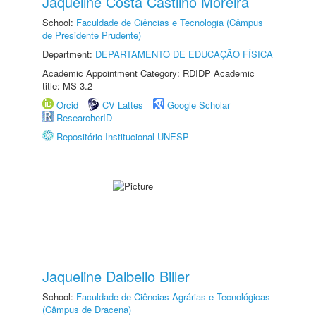
Jaqueline Costa Castilho Moreira
School:
Faculdade de Ciências e Tecnologia (Câmpus
de Presidente Prudente)
Department:
DEPARTAMENTO DE EDUCAÇÃO FÍSICA
Academic Appointment Category: RDIDP Academic
title: MS-3.2
Orcid
CV Lattes
Google Scholar
ResearcherID
Repositório Institucional UNESP
Jaqueline Dalbello Biller
School:
Faculdade de Ciências Agrárias e Tecnológicas
(Câmpus de Dracena)