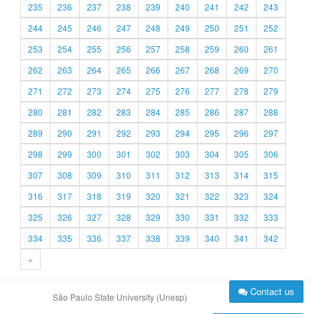
235
236
237
238
239
240
241
242
243
244
245
246
247
248
249
250
251
252
253
254
255
256
257
258
259
260
261
262
263
264
265
266
267
268
269
270
271
272
273
274
275
276
277
278
279
280
281
282
283
284
285
286
287
288
289
290
291
292
293
294
295
296
297
298
299
300
301
302
303
304
305
306
307
308
309
310
311
312
313
314
315
316
317
318
319
320
321
322
323
324
325
326
327
328
329
330
331
332
333
334
335
336
337
338
339
340
341
342
»
Contact us
São Paulo State University (Unesp)