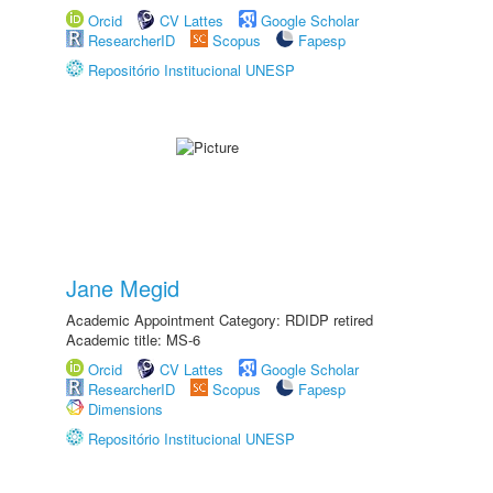
Orcid
CV Lattes
Google Scholar
ResearcherID
Scopus
Fapesp
Repositório Institucional UNESP
Jane Megid
Academic Appointment Category: RDIDP retired
Academic title: MS-6
Orcid
CV Lattes
Google Scholar
ResearcherID
Scopus
Fapesp
Dimensions
Repositório Institucional UNESP