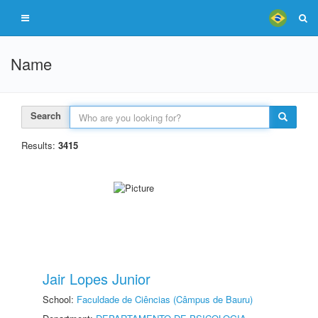
Name
Search
Results:
3415
Jair Lopes Junior
School:
Faculdade de Ciências (Câmpus de Bauru)