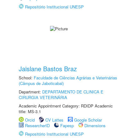
Repositório Institucional UNESP
Jaislane Bastos Braz
School:
Faculdade de Ciências Agrárias e Veterinárias
(Câmpus de Jaboticabal)
Department:
DEPARTAMENTO DE CLINICA E
CIRURGIA VETERINÁRIA
Academic Appointment Category: RDIDP Academic
title: MS-3.1
Orcid
CV Lattes
Google Scholar
ResearcherID
Fapesp
Dimensions
Repositório Institucional UNESP