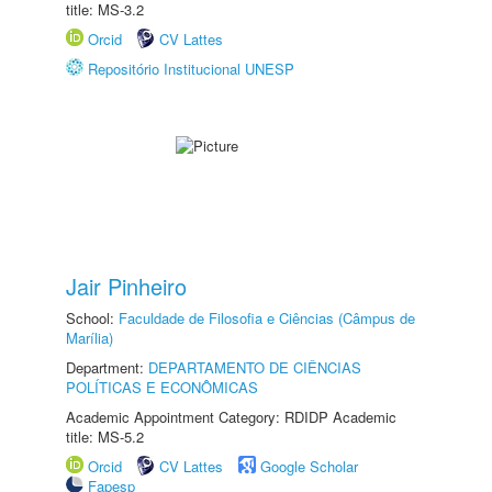
title: MS-3.2
Orcid
CV Lattes
Repositório Institucional UNESP
Jair Pinheiro
School:
Faculdade de Filosofia e Ciências (Câmpus de
Marília)
Department:
DEPARTAMENTO DE CIÊNCIAS
POLÍTICAS E ECONÔMICAS
Academic Appointment Category: RDIDP Academic
title: MS-5.2
Orcid
CV Lattes
Google Scholar
Fapesp