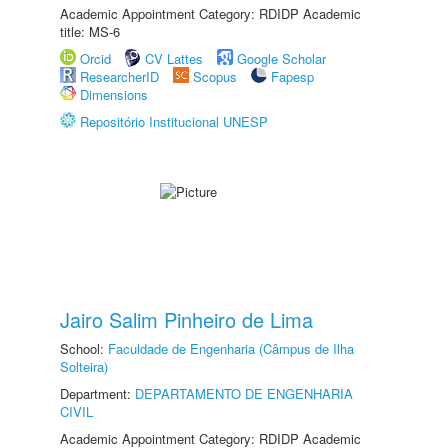
Academic Appointment Category: RDIDP Academic
title: MS-6
Orcid
CV Lattes
Google Scholar
ResearcherID
Scopus
Fapesp
Dimensions
Repositório Institucional UNESP
Jairo Salim Pinheiro de Lima
School:
Faculdade de Engenharia (Câmpus de Ilha
Solteira)
Department:
DEPARTAMENTO DE ENGENHARIA
CIVIL
Academic Appointment Category: RDIDP Academic