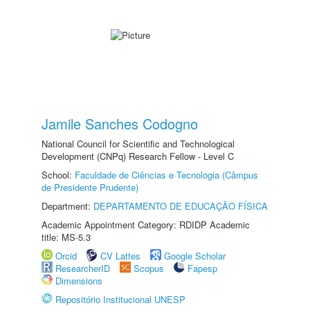
Jamile Sanches Codogno
National Council for Scientific and Technological
Development (CNPq) Research Fellow - Level C
School:
Faculdade de Ciências e Tecnologia (Câmpus
de Presidente Prudente)
Department:
DEPARTAMENTO DE EDUCAÇÃO FÍSICA
Academic Appointment Category: RDIDP Academic
title: MS-5.3
Orcid
CV Lattes
Google Scholar
ResearcherID
Scopus
Fapesp
Dimensions
Repositório Institucional UNESP