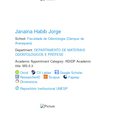
Janaina Habib Jorge
School:
Faculdade de Odontologia (Câmpus de
Araraquara)
Department:
DEPARTAMENTO DE MATERIAIS
ODONTOLÓGICOS E PRÓTESE
Academic Appointment Category: RDIDP Academic
title: MS-5.3
Orcid
CV Lattes
Google Scholar
ResearcherID
Scopus
Fapesp
Dimensions
Repositório Institucional UNESP