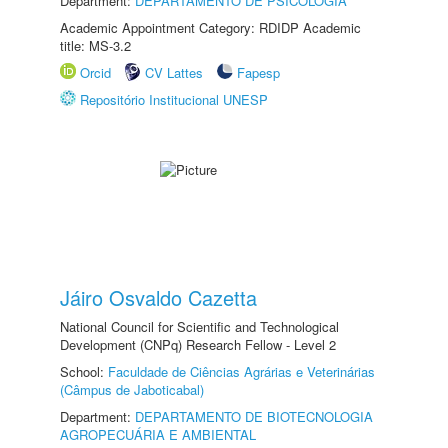
Department:
DEPARTAMENTO DE PSICOLOGIA
Academic Appointment Category: RDIDP Academic
title: MS-3.2
Orcid
CV Lattes
Fapesp
Repositório Institucional UNESP
Jáiro Osvaldo Cazetta
National Council for Scientific and Technological
Development (CNPq) Research Fellow - Level 2
School:
Faculdade de Ciências Agrárias e Veterinárias
(Câmpus de Jaboticabal)
Department:
DEPARTAMENTO DE BIOTECNOLOGIA
AGROPECUÁRIA E AMBIENTAL