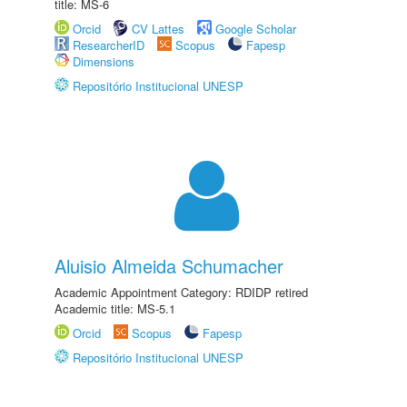
title: MS-6
Orcid
CV Lattes
Google Scholar
ResearcherID
Scopus
Fapesp
Dimensions
Repositório Institucional UNESP
Aluisio Almeida Schumacher
Academic Appointment Category: RDIDP retired
Academic title: MS-5.1
Orcid
Scopus
Fapesp
Repositório Institucional UNESP