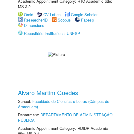
Academic Appointment Category: RTC Academic title:
MS-3.2
Orcid
CV Lattes
Google Scholar
ResearcherID
Scopus
Fapesp
Dimensions
Repositório Institucional UNESP
Alvaro Martim Guedes
School:
Faculdade de Ciências e Letras (Câmpus de
Araraquara)
Department:
DEPARTAMENTO DE ADMINISTRAÇÃO
PÚBLICA
Academic Appointment Category: RDIDP Academic
title: MS-3.1