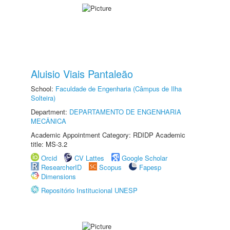
Aluisio Viais Pantaleão
School:
Faculdade de Engenharia (Câmpus de Ilha
Solteira)
Department:
DEPARTAMENTO DE ENGENHARIA
MECÂNICA
Academic Appointment Category: RDIDP Academic
title: MS-3.2
Orcid
CV Lattes
Google Scholar
ResearcherID
Scopus
Fapesp
Dimensions
Repositório Institucional UNESP