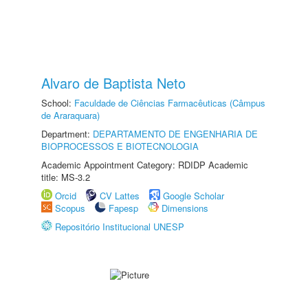
Alvaro de Baptista Neto
School:
Faculdade de Ciências Farmacêuticas (Câmpus
de Araraquara)
Department:
DEPARTAMENTO DE ENGENHARIA DE
BIOPROCESSOS E BIOTECNOLOGIA
Academic Appointment Category: RDIDP Academic
title: MS-3.2
Orcid
CV Lattes
Google Scholar
Scopus
Fapesp
Dimensions
Repositório Institucional UNESP