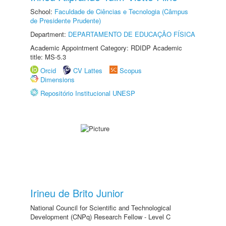
School:
Faculdade de Ciências e Tecnologia (Câmpus
de Presidente Prudente)
Department:
DEPARTAMENTO DE EDUCAÇÃO FÍSICA
Academic Appointment Category: RDIDP Academic
title: MS-5.3
Orcid
CV Lattes
Scopus
Dimensions
Repositório Institucional UNESP
Irineu de Brito Junior
National Council for Scientific and Technological
Development (CNPq) Research Fellow - Level C