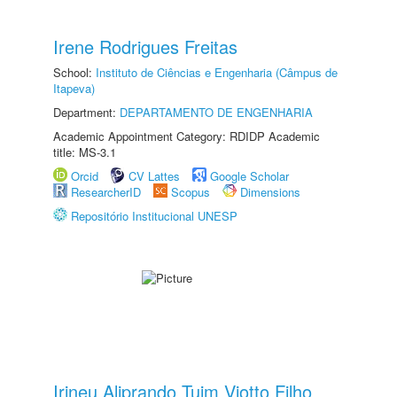
Irene Rodrigues Freitas
School:
Instituto de Ciências e Engenharia (Câmpus de
Itapeva)
Department:
DEPARTAMENTO DE ENGENHARIA
Academic Appointment Category: RDIDP Academic
title: MS-3.1
Orcid
CV Lattes
Google Scholar
ResearcherID
Scopus
Dimensions
Repositório Institucional UNESP
Irineu Aliprando Tuim Viotto Filho