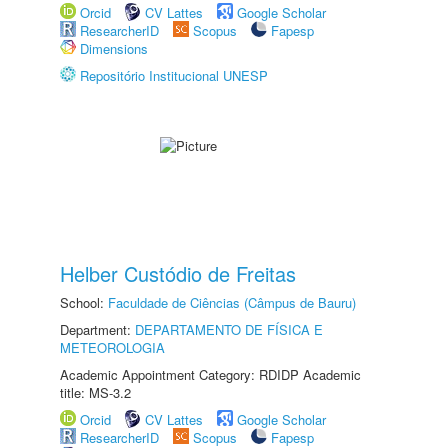
Orcid
CV Lattes
Google Scholar
ResearcherID
Scopus
Fapesp
Dimensions
Repositório Institucional UNESP
Helber Custódio de Freitas
School:
Faculdade de Ciências (Câmpus de Bauru)
Department:
DEPARTAMENTO DE FÍSICA E
METEOROLOGIA
Academic Appointment Category: RDIDP Academic
title: MS-3.2
Orcid
CV Lattes
Google Scholar
ResearcherID
Scopus
Fapesp