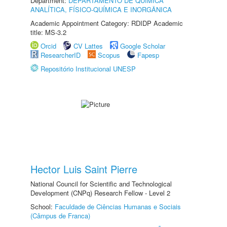
Department:
DEPARTAMENTO DE QUÍMICA
ANALÍTICA, FÍSICO-QUÍMICA E INORGÂNICA
Academic Appointment Category: RDIDP Academic
title: MS-3.2
Orcid
CV Lattes
Google Scholar
ResearcherID
Scopus
Fapesp
Repositório Institucional UNESP
Hector Luis Saint Pierre
National Council for Scientific and Technological
Development (CNPq) Research Fellow - Level 2
School:
Faculdade de Ciências Humanas e Sociais
(Câmpus de Franca)