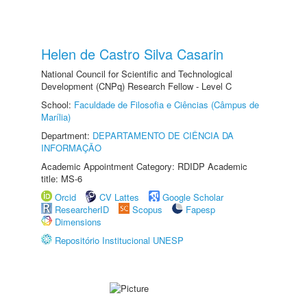
Helen de Castro Silva Casarin
National Council for Scientific and Technological
Development (CNPq) Research Fellow - Level C
School:
Faculdade de Filosofia e Ciências (Câmpus de
Marília)
Department:
DEPARTAMENTO DE CIÊNCIA DA
INFORMAÇÃO
Academic Appointment Category: RDIDP Academic
title: MS-6
Orcid
CV Lattes
Google Scholar
ResearcherID
Scopus
Fapesp
Dimensions
Repositório Institucional UNESP