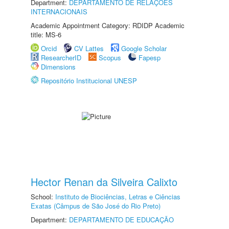
Department:
DEPARTAMENTO DE RELAÇÕES
INTERNACIONAIS
Academic Appointment Category: RDIDP Academic
title: MS-6
Orcid
CV Lattes
Google Scholar
ResearcherID
Scopus
Fapesp
Dimensions
Repositório Institucional UNESP
Hector Renan da Silveira Calixto
School:
Instituto de Biociências, Letras e Ciências
Exatas (Câmpus de São José do Rio Preto)
Department:
DEPARTAMENTO DE EDUCAÇÃO