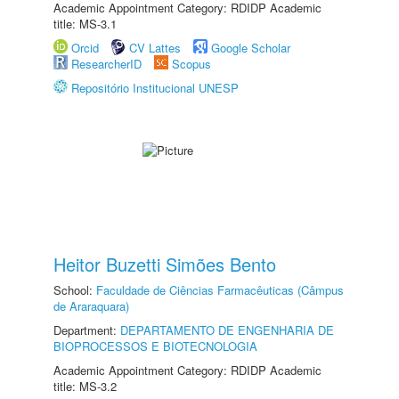
Academic Appointment Category: RDIDP Academic
title: MS-3.1
Orcid
CV Lattes
Google Scholar
ResearcherID
Scopus
Repositório Institucional UNESP
Heitor Buzetti Simões Bento
School:
Faculdade de Ciências Farmacêuticas (Câmpus
de Araraquara)
Department:
DEPARTAMENTO DE ENGENHARIA DE
BIOPROCESSOS E BIOTECNOLOGIA
Academic Appointment Category: RDIDP Academic
title: MS-3.2