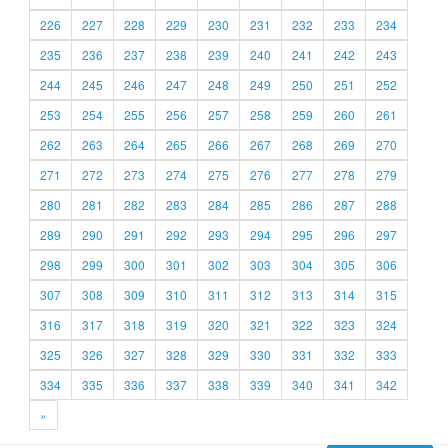
226
227
228
229
230
231
232
233
234
235
236
237
238
239
240
241
242
243
244
245
246
247
248
249
250
251
252
253
254
255
256
257
258
259
260
261
262
263
264
265
266
267
268
269
270
271
272
273
274
275
276
277
278
279
280
281
282
283
284
285
286
287
288
289
290
291
292
293
294
295
296
297
298
299
300
301
302
303
304
305
306
307
308
309
310
311
312
313
314
315
316
317
318
319
320
321
322
323
324
325
326
327
328
329
330
331
332
333
334
335
336
337
338
339
340
341
342
»