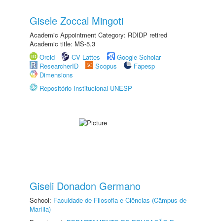
Gisele Zoccal Mingoti
Academic Appointment Category: RDIDP retired
Academic title: MS-5.3
Orcid
CV Lattes
Google Scholar
ResearcherID
Scopus
Fapesp
Dimensions
Repositório Institucional UNESP
Giseli Donadon Germano
School:
Faculdade de Filosofia e Ciências (Câmpus de
Marília)