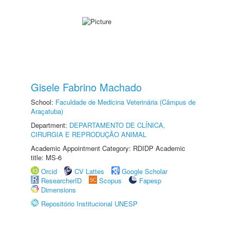
Gisele Fabrino Machado
School:
Faculdade de Medicina Veterinária (Câmpus de
Araçatuba)
Department:
DEPARTAMENTO DE CLÍNICA,
CIRURGIA E REPRODUÇÃO ANIMAL
Academic Appointment Category: RDIDP Academic
title: MS-6
Orcid
CV Lattes
Google Scholar
ResearcherID
Scopus
Fapesp
Dimensions
Repositório Institucional UNESP