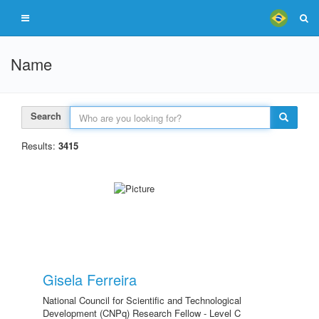
Name
Search
Results:
3415
Gisela Ferreira
National Council for Scientific and Technological
Development (CNPq) Research Fellow - Level C