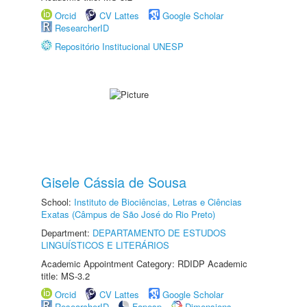
Orcid
CV Lattes
Google Scholar
ResearcherID
Repositório Institucional UNESP
Gisele Cássia de Sousa
School:
Instituto de Biociências, Letras e Ciências
Exatas (Câmpus de São José do Rio Preto)
Department:
DEPARTAMENTO DE ESTUDOS
LINGUÍSTICOS E LITERÁRIOS
Academic Appointment Category: RDIDP Academic
title: MS-3.2
Orcid
CV Lattes
Google Scholar
ResearcherID
Fapesp
Dimensions