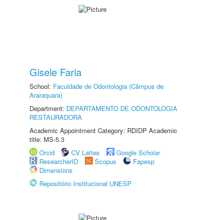
Gisele Faria
School:
Faculdade de Odontologia (Câmpus de
Araraquara)
Department:
DEPARTAMENTO DE ODONTOLOGIA
RESTAURADORA
Academic Appointment Category: RDIDP Academic
title: MS-5.3
Orcid
CV Lattes
Google Scholar
ResearcherID
Scopus
Fapesp
Dimensions
Repositório Institucional UNESP