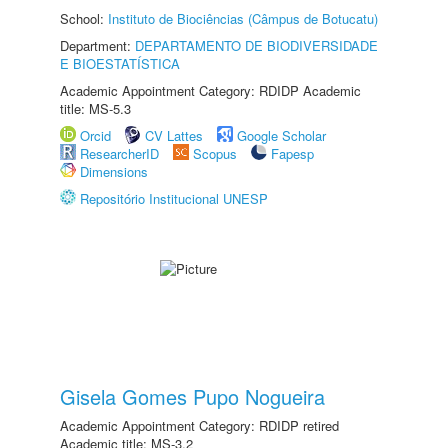
School:
Instituto de Biociências (Câmpus de Botucatu)
Department:
DEPARTAMENTO DE BIODIVERSIDADE
E BIOESTATÍSTICA
Academic Appointment Category: RDIDP Academic
title: MS-5.3
Orcid
CV Lattes
Google Scholar
ResearcherID
Scopus
Fapesp
Dimensions
Repositório Institucional UNESP
Gisela Gomes Pupo Nogueira
Academic Appointment Category: RDIDP retired
Academic title: MS-3.2