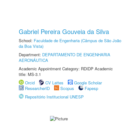
Gabriel Pereira Gouveia da Silva
School:
Faculdade de Engenharia (Câmpus de São João
da Boa Vista)
Department:
DEPARTAMENTO DE ENGENHARIA
AERONÁUTICA
Academic Appointment Category: RDIDP Academic
title: MS-3.1
Orcid
CV Lattes
Google Scholar
ResearcherID
Scopus
Fapesp
Repositório Institucional UNESP