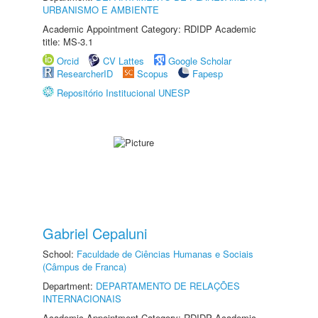
URBANISMO E AMBIENTE
Academic Appointment Category: RDIDP Academic
title: MS-3.1
Orcid
CV Lattes
Google Scholar
ResearcherID
Scopus
Fapesp
Repositório Institucional UNESP
Gabriel Cepaluni
School:
Faculdade de Ciências Humanas e Sociais
(Câmpus de Franca)
Department:
DEPARTAMENTO DE RELAÇÕES
INTERNACIONAIS
Academic Appointment Category: RDIDP Academic