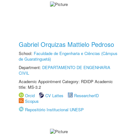
Gabriel Orquizas Mattielo Pedroso
School:
Faculdade de Engenharia e Ciências (Câmpus
de Guaratinguetá)
Department:
DEPARTAMENTO DE ENGENHARIA
CIVIL
Academic Appointment Category: RDIDP Academic
title: MS-3.2
Orcid
CV Lattes
ResearcherID
Scopus
Repositório Institucional UNESP