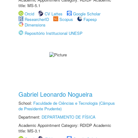
title: MS-5.1
Orcid
CV Lattes
Google Scholar
ResearcherID
Scopus
Fapesp
Dimensions
Repositório Institucional UNESP
Gabriel Leonardo Nogueira
School:
Faculdade de Ciências e Tecnologia (Câmpus
de Presidente Prudente)
Department:
DEPARTAMENTO DE FÍSICA
Academic Appointment Category: RDIDP Academic
title: MS-3.1