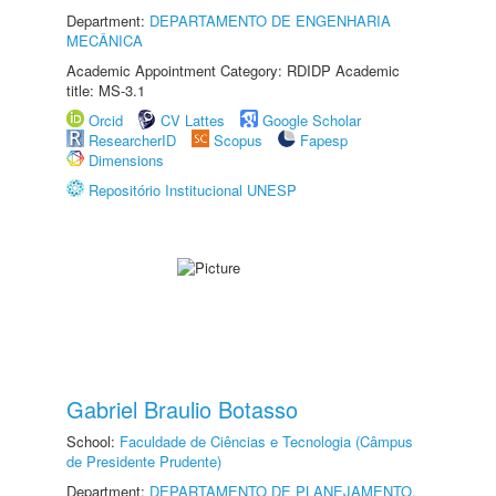
Department:
DEPARTAMENTO DE ENGENHARIA
MECÂNICA
Academic Appointment Category: RDIDP Academic
title: MS-3.1
Orcid
CV Lattes
Google Scholar
ResearcherID
Scopus
Fapesp
Dimensions
Repositório Institucional UNESP
Gabriel Braulio Botasso
School:
Faculdade de Ciências e Tecnologia (Câmpus
de Presidente Prudente)
Department:
DEPARTAMENTO DE PLANEJAMENTO,