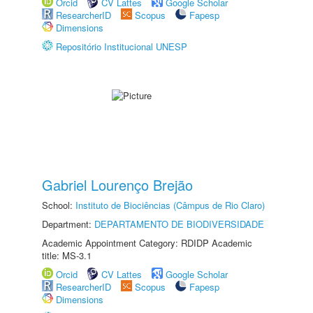
Orcid
CV Lattes
Google Scholar
ResearcherID
Scopus
Fapesp
Dimensions
Repositório Institucional UNESP
Gabriel Lourenço Brejão
School:
Instituto de Biociências (Câmpus de Rio Claro)
Department:
DEPARTAMENTO DE BIODIVERSIDADE
Academic Appointment Category: RDIDP Academic
title: MS-3.1
Orcid
CV Lattes
Google Scholar
ResearcherID
Scopus
Fapesp
Dimensions