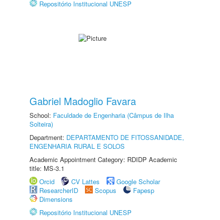
Repositório Institucional UNESP
Gabriel Madoglio Favara
School:
Faculdade de Engenharia (Câmpus de Ilha
Solteira)
Department:
DEPARTAMENTO DE FITOSSANIDADE,
ENGENHARIA RURAL E SOLOS
Academic Appointment Category: RDIDP Academic
title: MS-3.1
Orcid
CV Lattes
Google Scholar
ResearcherID
Scopus
Fapesp
Dimensions
Repositório Institucional UNESP