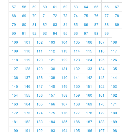
57
58
59
60
61
62
63
64
65
66
67
68
69
70
71
72
73
74
75
76
77
78
79
80
81
82
83
84
85
86
87
88
89
90
91
92
93
94
95
96
97
98
99
100
101
102
103
104
105
106
107
108
109
110
111
112
113
114
115
116
117
118
119
120
121
122
123
124
125
126
127
128
129
130
131
132
133
134
135
136
137
138
139
140
141
142
143
144
145
146
147
148
149
150
151
152
153
154
155
156
157
158
159
160
161
162
163
164
165
166
167
168
169
170
171
172
173
174
175
176
177
178
179
180
181
182
183
184
185
186
187
188
189
190
191
192
193
194
195
196
197
198