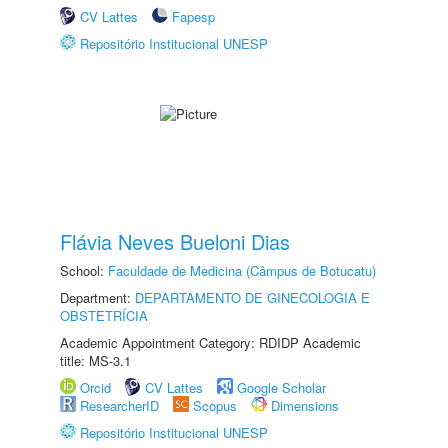
CV Lattes
Fapesp
Repositório Institucional UNESP
Flávia Neves Bueloni Dias
School:
Faculdade de Medicina (Câmpus de Botucatu)
Department:
DEPARTAMENTO DE GINECOLOGIA E
OBSTETRÍCIA
Academic Appointment Category: RDIDP Academic
title: MS-3.1
Orcid
CV Lattes
Google Scholar
ResearcherID
Scopus
Dimensions
Repositório Institucional UNESP