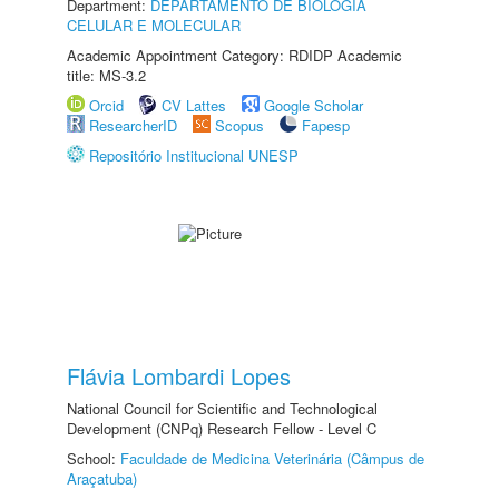
Department:
DEPARTAMENTO DE BIOLOGIA
CELULAR E MOLECULAR
Academic Appointment Category: RDIDP Academic
title: MS-3.2
Orcid
CV Lattes
Google Scholar
ResearcherID
Scopus
Fapesp
Repositório Institucional UNESP
Flávia Lombardi Lopes
National Council for Scientific and Technological
Development (CNPq) Research Fellow - Level C
School:
Faculdade de Medicina Veterinária (Câmpus de
Araçatuba)