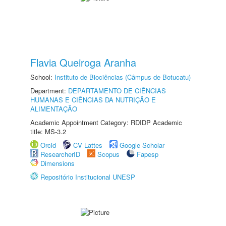
Flavia Queiroga Aranha
School:
Instituto de Biociências (Câmpus de Botucatu)
Department:
DEPARTAMENTO DE CIÊNCIAS
HUMANAS E CIÊNCIAS DA NUTRIÇÃO E
ALIMENTAÇÃO
Academic Appointment Category: RDIDP Academic
title: MS-3.2
Orcid
CV Lattes
Google Scholar
ResearcherID
Scopus
Fapesp
Dimensions
Repositório Institucional UNESP