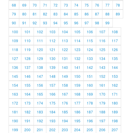
68
69
70
71
72
73
74
75
76
77
78
79
80
81
82
83
84
85
86
87
88
89
90
91
92
93
94
95
96
97
98
99
100
101
102
103
104
105
106
107
108
109
110
111
112
113
114
115
116
117
118
119
120
121
122
123
124
125
126
127
128
129
130
131
132
133
134
135
136
137
138
139
140
141
142
143
144
145
146
147
148
149
150
151
152
153
154
155
156
157
158
159
160
161
162
163
164
165
166
167
168
169
170
171
172
173
174
175
176
177
178
179
180
181
182
183
184
185
186
187
188
189
190
191
192
193
194
195
196
197
198
199
200
201
202
203
204
205
206
207