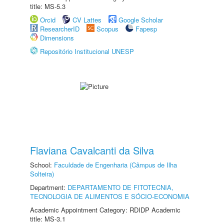
title: MS-5.3
Orcid
CV Lattes
Google Scholar
ResearcherID
Scopus
Fapesp
Dimensions
Repositório Institucional UNESP
Flaviana Cavalcanti da Silva
School:
Faculdade de Engenharia (Câmpus de Ilha
Solteira)
Department:
DEPARTAMENTO DE FITOTECNIA,
TECNOLOGIA DE ALIMENTOS E SÓCIO-ECONOMIA
Academic Appointment Category: RDIDP Academic
title: MS-3.1