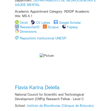
Department:
DEPARTAMENTO DE NEUROCIÊNCIAS E
SAÚDE MENTAL
Academic Appointment Category: RDIDP Academic
title: MS-5.1
Orcid
CV Lattes
Google Scholar
ResearcherID
Scopus
Fapesp
Dimensions
Repositório Institucional UNESP
Flavia Karina Delella
National Council for Scientific and Technological
Development (CNPq) Research Fellow - Level C
School:
Instituto de Biociências (Câmpus de Botucatu)