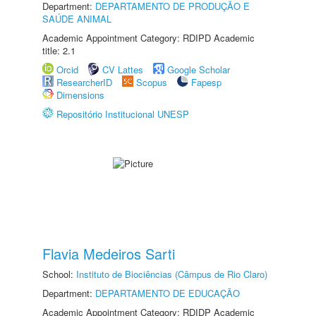
Department:
DEPARTAMENTO DE PRODUÇÃO E
SAÚDE ANIMAL
Academic Appointment Category: RDIPD Academic
title: 2.1
Orcid
CV Lattes
Google Scholar
ResearcherID
Scopus
Fapesp
Dimensions
Repositório Institucional UNESP
Flavia Medeiros Sarti
School:
Instituto de Biociências (Câmpus de Rio Claro)
Department:
DEPARTAMENTO DE EDUCAÇÃO
Academic Appointment Category: RDIDP Academic