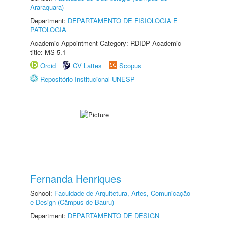
Araraquara)
Department:
DEPARTAMENTO DE FISIOLOGIA E
PATOLOGIA
Academic Appointment Category: RDIDP Academic
title: MS-5.1
Orcid
CV Lattes
Scopus
Repositório Institucional UNESP
Fernanda Henriques
School:
Faculdade de Arquitetura, Artes, Comunicação
e Design (Câmpus de Bauru)
Department:
DEPARTAMENTO DE DESIGN