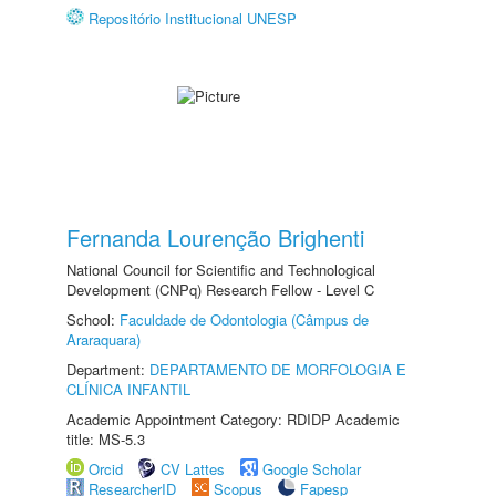
Repositório Institucional UNESP
Fernanda Lourenção Brighenti
National Council for Scientific and Technological
Development (CNPq) Research Fellow - Level C
School:
Faculdade de Odontologia (Câmpus de
Araraquara)
Department:
DEPARTAMENTO DE MORFOLOGIA E
CLÍNICA INFANTIL
Academic Appointment Category: RDIDP Academic
title: MS-5.3
Orcid
CV Lattes
Google Scholar
ResearcherID
Scopus
Fapesp