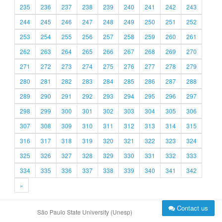
235
236
237
238
239
240
241
242
243
244
245
246
247
248
249
250
251
252
253
254
255
256
257
258
259
260
261
262
263
264
265
266
267
268
269
270
271
272
273
274
275
276
277
278
279
280
281
282
283
284
285
286
287
288
289
290
291
292
293
294
295
296
297
298
299
300
301
302
303
304
305
306
307
308
309
310
311
312
313
314
315
316
317
318
319
320
321
322
323
324
325
326
327
328
329
330
331
332
333
334
335
336
337
338
339
340
341
342
»
Contact us
São Paulo State University (Unesp)