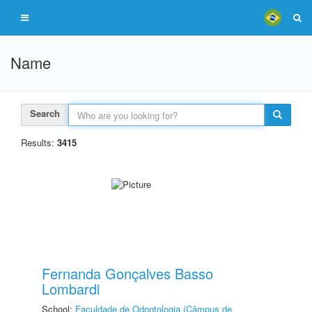
Name
Search
Results:
3415
Fernanda Gonçalves Basso
Lombardi
School:
Faculdade de Odontologia (Câmpus de