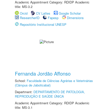
Academic Appointment Category: RDIDP Academic
title: MS-3.2
Orcid
CV Lattes
Google Scholar
ResearcherID
Fapesp
Dimensions
Repositório Institucional UNESP
Fernanda Jordão Affonso
School:
Faculdade de Ciências Agrárias e Veterinárias
(Câmpus de Jaboticabal)
Department:
DEPARTAMENTO DE PATOLOGIA,
REPRODUÇÃO E SAÚDE ÚNICA
Academic Appointment Category: RDIDP Academic
title: MS-3.1