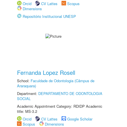
Orcid
CV Lattes
Scopus
Dimensions
Repositório Institucional UNESP
Fernanda Lopez Rosell
School:
Faculdade de Odontologia (Câmpus de
Araraquara)
Department:
DEPARTAMENTO DE ODONTOLOGIA
SOCIAL
Academic Appointment Category: RDIDP Academic
title: MS-3.2
Orcid
CV Lattes
Google Scholar
Scopus
Dimensions