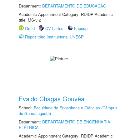
Department:
DEPARTAMENTO DE EDUCAÇÃO
Academic Appointment Category: RDIDP Academic
title: MS-3.2
Orcid
CV Lattes
Fapesp
Repositório Institucional UNESP
Evaldo Chagas Gouvêa
School:
Faculdade de Engenharia e Ciências (Câmpus
de Guaratinguetá)
Department:
DEPARTAMENTO DE ENGENHARIA
ELÉTRICA
Academic Appointment Category: RDIDP Academic