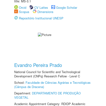
title: MS-3.1
Orcid
CV Lattes
Google Scholar
Scopus
Dimensions
Repositório Institucional UNESP
Evandro Pereira Prado
National Council for Scientific and Technological
Development (CNPq) Research Fellow - Level C
School:
Faculdade de Ciências Agrárias e Tecnológicas
(Câmpus de Dracena)
Department:
DEPARTAMENTO DE PRODUÇÃO
VEGETAL
Academic Appointment Category: RDIDP Academic