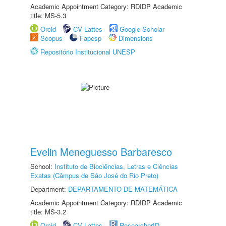
Academic Appointment Category: RDIDP Academic
title: MS-5.3
Orcid
CV Lattes
Google Scholar
Scopus
Fapesp
Dimensions
Repositório Institucional UNESP
Evelin Meneguesso Barbaresco
School:
Instituto de Biociências, Letras e Ciências
Exatas (Câmpus de São José do Rio Preto)
Department:
DEPARTAMENTO DE MATEMÁTICA
Academic Appointment Category: RDIDP Academic
title: MS-3.2
Orcid
CV Lattes
ResearcherID