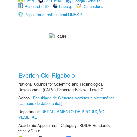
Orcid
CV Lattes
Google Scholar
ResearcherID
Fapesp
Dimensions
Repositório Institucional UNESP
Everlon Cid Rigobelo
National Council for Scientific and Technological
Development (CNPq) Research Fellow - Level C
School:
Faculdade de Ciências Agrárias e Veterinárias
(Câmpus de Jaboticabal)
Department:
DEPARTAMENTO DE PRODUÇÃO
VEGETAL
Academic Appointment Category: RDIDP Academic
title: MS-3.2