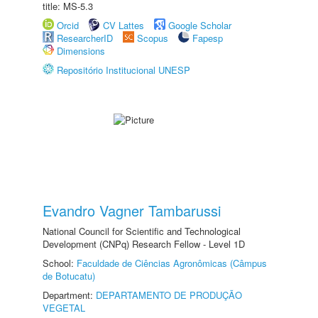
title: MS-5.3
Orcid
CV Lattes
Google Scholar
ResearcherID
Scopus
Fapesp
Dimensions
Repositório Institucional UNESP
Evandro Vagner Tambarussi
National Council for Scientific and Technological
Development (CNPq) Research Fellow - Level 1D
School:
Faculdade de Ciências Agronômicas (Câmpus
de Botucatu)
Department:
DEPARTAMENTO DE PRODUÇÃO
VEGETAL