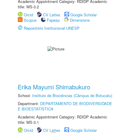
Academic Appointment Category: RDIDP Academic
title: MS-3.2
Orcid
CV Lattes
Google Scholar
Scopus
Fapesp
Dimensions
Repositório Institucional UNESP
Erika Mayumi Shimabukuro
School:
Instituto de Biociências (Câmpus de Botucatu)
Department:
DEPARTAMENTO DE BIODIVERSIDADE
E BIOESTATÍSTICA
Academic Appointment Category: RDIDP Academic
title: MS-3.1
Orcid
CV Lattes
Google Scholar