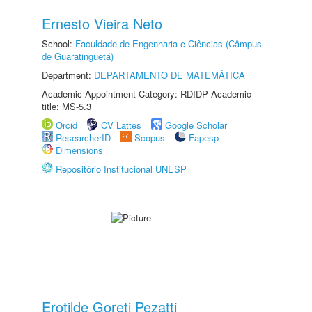
Ernesto Vieira Neto
School:
Faculdade de Engenharia e Ciências (Câmpus
de Guaratinguetá)
Department:
DEPARTAMENTO DE MATEMÁTICA
Academic Appointment Category: RDIDP Academic
title: MS-5.3
Orcid
CV Lattes
Google Scholar
ResearcherID
Scopus
Fapesp
Dimensions
Repositório Institucional UNESP
Erotilde Goreti Pezatti