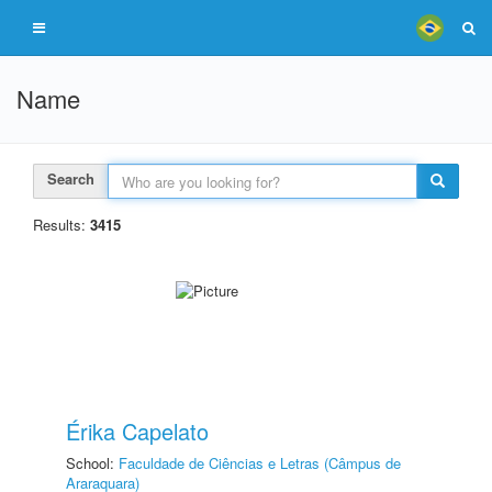
Name
Search
Results:
3415
Érika Capelato
School:
Faculdade de Ciências e Letras (Câmpus de
Araraquara)