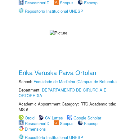
ResearcherID
Scopus
Fapesp
Repositório Institucional UNESP
Erika Veruska Paiva Ortolan
School:
Faculdade de Medicina (Câmpus de Botucatu)
Department:
DEPARTAMENTO DE CIRURGIA E
ORTOPEDIA
Academic Appointment Category: RTC Academic title:
MS-6
Orcid
CV Lattes
Google Scholar
ResearcherID
Scopus
Fapesp
Dimensions
Repositório Institucional UNESP