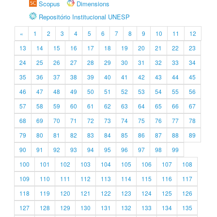
Scopus
Dimensions
Repositório Institucional UNESP
«
1
2
3
4
5
6
7
8
9
10
11
12
13
14
15
16
17
18
19
20
21
22
23
24
25
26
27
28
29
30
31
32
33
34
35
36
37
38
39
40
41
42
43
44
45
46
47
48
49
50
51
52
53
54
55
56
57
58
59
60
61
62
63
64
65
66
67
68
69
70
71
72
73
74
75
76
77
78
79
80
81
82
83
84
85
86
87
88
89
90
91
92
93
94
95
96
97
98
99
100
101
102
103
104
105
106
107
108
109
110
111
112
113
114
115
116
117
118
119
120
121
122
123
124
125
126
127
128
129
130
131
132
133
134
135