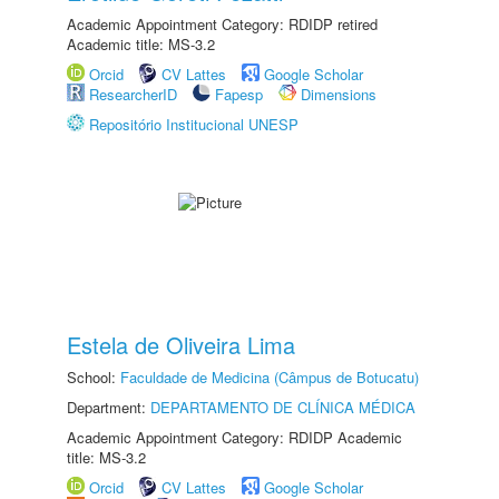
Academic Appointment Category: RDIDP retired
Academic title: MS-3.2
Orcid
CV Lattes
Google Scholar
ResearcherID
Fapesp
Dimensions
Repositório Institucional UNESP
Estela de Oliveira Lima
School:
Faculdade de Medicina (Câmpus de Botucatu)
Department:
DEPARTAMENTO DE CLÍNICA MÉDICA
Academic Appointment Category: RDIDP Academic
title: MS-3.2
Orcid
CV Lattes
Google Scholar