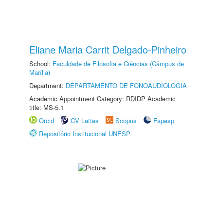
Eliane Maria Carrit Delgado-Pinheiro
School:
Faculdade de Filosofia e Ciências (Câmpus de
Marília)
Department:
DEPARTAMENTO DE FONOAUDIOLOGIA
Academic Appointment Category: RDIDP Academic
title: MS-5.1
Orcid
CV Lattes
Scopus
Fapesp
Repositório Institucional UNESP