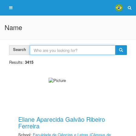
Name
Search
Results:
3415
Eliane Aparecida Galvão Ribeiro
Ferreira
School:
Faculdade de Ciências e Letras (Câmpus de