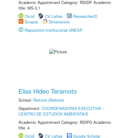
Academic Appointment Category: RDIDP Academic
title: MS-3.1
Orcid
CV Lattes
ResearcherID
Scopus
Dimensions
Repositório Institucional UNESP
Elias Hideo Teramoto
School:
Reitoria (Reitoria)
Department:
COORDENADORIA EXECUTIVA -
CENTRO DE ESTUDOS AMBIENTAIS
Academic Appointment Category: RDIPD Academic
title: 4
Orcid
CV Lattes
Google Scholar