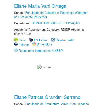
Eliane Maria Vani Ortega
School:
Faculdade de Ciências e Tecnologia (Câmpus
de Presidente Prudente)
Department:
DEPARTAMENTO DE EDUCAÇÃO
Academic Appointment Category: RDIDP Academic
title: MS-3.2
Orcid
CV Lattes
ResearcherID
Fapesp
Dimensions
Repositório Institucional UNESP
Eliane Patricia Grandini Serrano
School:
Faculdade de Arquitetura, Artes, Comunicação