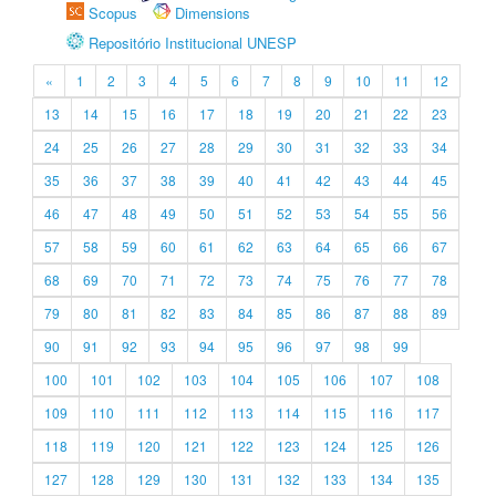
Scopus
Dimensions
Repositório Institucional UNESP
«
1
2
3
4
5
6
7
8
9
10
11
12
13
14
15
16
17
18
19
20
21
22
23
24
25
26
27
28
29
30
31
32
33
34
35
36
37
38
39
40
41
42
43
44
45
46
47
48
49
50
51
52
53
54
55
56
57
58
59
60
61
62
63
64
65
66
67
68
69
70
71
72
73
74
75
76
77
78
79
80
81
82
83
84
85
86
87
88
89
90
91
92
93
94
95
96
97
98
99
100
101
102
103
104
105
106
107
108
109
110
111
112
113
114
115
116
117
118
119
120
121
122
123
124
125
126
127
128
129
130
131
132
133
134
135