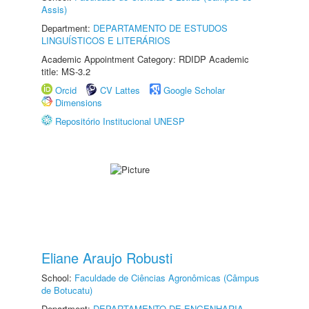
Assis)
Department:
DEPARTAMENTO DE ESTUDOS
LINGUÍSTICOS E LITERÁRIOS
Academic Appointment Category: RDIDP Academic
title: MS-3.2
Orcid
CV Lattes
Google Scholar
Dimensions
Repositório Institucional UNESP
Eliane Araujo Robusti
School:
Faculdade de Ciências Agronômicas (Câmpus
de Botucatu)
Department:
DEPARTAMENTO DE ENGENHARIA