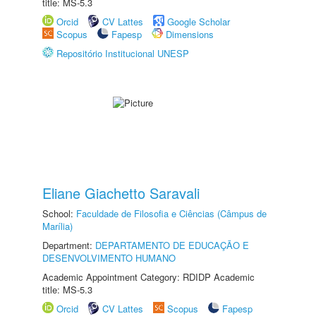
title: MS-5.3
Orcid
CV Lattes
Google Scholar
Scopus
Fapesp
Dimensions
Repositório Institucional UNESP
Eliane Giachetto Saravali
School:
Faculdade de Filosofia e Ciências (Câmpus de
Marília)
Department:
DEPARTAMENTO DE EDUCAÇÃO E
DESENVOLVIMENTO HUMANO
Academic Appointment Category: RDIDP Academic
title: MS-5.3
Orcid
CV Lattes
Scopus
Fapesp