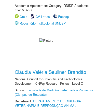
Academic Appointment Category: RDIDP Academic
title: MS-3.2
Orcid
CV Lattes
Fapesp
Repositório Institucional UNESP
Cláudia Valéria Seullner Brandão
National Council for Scientific and Technological
Development (CNPq) Research Fellow - Level C
School:
Faculdade de Medicina Veterinária e Zootecnia
(Câmpus de Botucatu)
Department:
DEPARTAMENTO DE CIRURGIA
VETERINÁRIA E REPRODUÇÃO ANIMAL