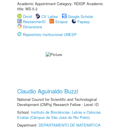
Academic Appointment Category: RDIDP Academic
title: MS-5.2
Orcid
CV Lattes
Google Scholar
ResearcherID
Scopus
Fapesp
Dimensions
Repositório Institucional UNESP
Claudio Aguinaldo Buzzi
National Council for Scientific and Technological
Development (CNPq) Research Fellow - Level 1D
School:
Instituto de Biociências, Letras e Ciências
Exatas (Câmpus de São José do Rio Preto)
Department:
DEPARTAMENTO DE MATEMÁTICA