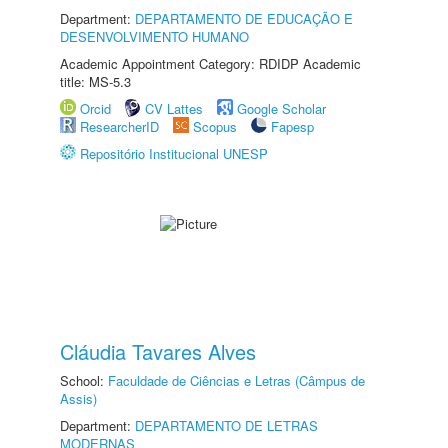
Department:
DEPARTAMENTO DE EDUCAÇÃO E
DESENVOLVIMENTO HUMANO
Academic Appointment Category: RDIDP Academic
title: MS-5.3
Orcid
CV Lattes
Google Scholar
ResearcherID
Scopus
Fapesp
Repositório Institucional UNESP
Cláudia Tavares Alves
School:
Faculdade de Ciências e Letras (Câmpus de
Assis)
Department:
DEPARTAMENTO DE LETRAS
MODERNAS