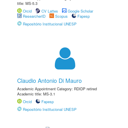
title: MS-5.3
Orcid
CV Lattes
Google Scholar
ResearcherID
Scopus
Fapesp
Repositório Institucional UNESP
Claudio Antonio Di Mauro
Academic Appointment Category: RDIDP retired
Academic title: MS-3.1
Orcid
Fapesp
Repositório Institucional UNESP