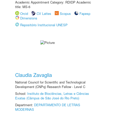
Academic Appointment Category: RDIDP Academic
title: MS-6
Orcid
CV Lattes
Scopus
Fapesp
Dimensions
Repositório Institucional UNESP
Claudia Zavaglia
National Council for Scientific and Technological
Development (CNPq) Research Fellow - Level C
School:
Instituto de Biociências, Letras e Ciências
Exatas (Câmpus de São José do Rio Preto)
Department:
DEPARTAMENTO DE LETRAS
MODERNAS