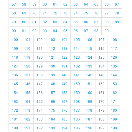
57
58
59
60
61
62
63
64
65
66
67
68
69
70
71
72
73
74
75
76
77
78
79
80
81
82
83
84
85
86
87
88
89
90
91
92
93
94
95
96
97
98
99
100
101
102
103
104
105
106
107
108
109
110
111
112
113
114
115
116
117
118
119
120
121
122
123
124
125
126
127
128
129
130
131
132
133
134
135
136
137
138
139
140
141
142
143
144
145
146
147
148
149
150
151
152
153
154
155
156
157
158
159
160
161
162
163
164
165
166
167
168
169
170
171
172
173
174
175
176
177
178
179
180
181
182
183
184
185
186
187
188
189
190
191
192
193
194
195
196
197
198