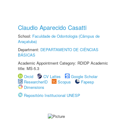
Claudio Aparecido Casatti
School:
Faculdade de Odontologia (Câmpus de
Araçatuba)
Department:
DEPARTAMENTO DE CIÊNCIAS
BÁSICAS
Academic Appointment Category: RDIDP Academic
title: MS-5.3
Orcid
CV Lattes
Google Scholar
ResearcherID
Scopus
Fapesp
Dimensions
Repositório Institucional UNESP