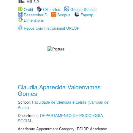
title: MS-3.2
Orcid
CV Lattes
Google Scholar
ResearcherID
Scopus
Fapesp
Dimensions
Repositório Institucional UNESP
Claudia Aparecida Valderramas
Gomes
School:
Faculdade de Ciências e Letras (Câmpus de
Assis)
Department:
DEPARTAMENTO DE PSICOLOGIA
SOCIAL
Academic Appointment Category: RDIDP Academic