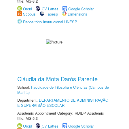
title: MS-3.2
Orcid
CV Lattes
Google Scholar
Scopus
Fapesp
Dimensions
Repositório Institucional UNESP
Cláudia da Mota Darós Parente
School:
Faculdade de Filosofia e Ciências (Câmpus de
Marília)
Department:
DEPARTAMENTO DE ADMINISTRAÇÃO
E SUPERVISÃO ESCOLAR
Academic Appointment Category: RDIDP Academic
title: MS-5.3
Orcid
CV Lattes
Google Scholar