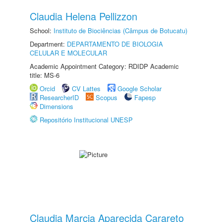
Claudia Helena Pellizzon
School:
Instituto de Biociências (Câmpus de Botucatu)
Department:
DEPARTAMENTO DE BIOLOGIA
CELULAR E MOLECULAR
Academic Appointment Category: RDIDP Academic
title: MS-6
Orcid
CV Lattes
Google Scholar
ResearcherID
Scopus
Fapesp
Dimensions
Repositório Institucional UNESP
Claudia Marcia Aparecida Carareto