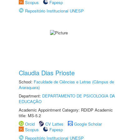
Scopus
Fapesp
Repositório Institucional UNESP
Claudia Dias Prioste
School:
Faculdade de Ciências e Letras (Câmpus de
Araraquara)
Department:
DEPARTAMENTO DE PSICOLOGIA DA
EDUCAÇÃO
Academic Appointment Category: RDIDP Academic
title: MS-5.2
Orcid
CV Lattes
Google Scholar
Scopus
Fapesp
Repositório Institucional UNESP