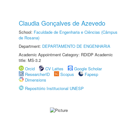
Claudia Gonçalves de Azevedo
School:
Faculdade de Engenharia e Ciências (Câmpus
de Rosana)
Department:
DEPARTAMENTO DE ENGENHARIA
Academic Appointment Category: RDIDP Academic
title: MS-3.2
Orcid
CV Lattes
Google Scholar
ResearcherID
Scopus
Fapesp
Dimensions
Repositório Institucional UNESP