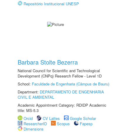
Repositório Institucional UNESP
Barbara Stolte Bezerra
National Council for Scientific and Technological
Development (CNPq) Research Fellow - Level 1D
School:
Faculdade de Engenharia (Câmpus de Bauru)
Department:
DEPARTAMENTO DE ENGENHARIA
CIVIL E AMBIENTAL
Academic Appointment Category: RDIDP Academic
title: MS-5.3
Orcid
CV Lattes
Google Scholar
ResearcherID
Scopus
Fapesp
Dimensions