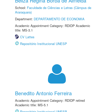
Beliza Regina Borba de Almeida
School:
Faculdade de Ciências e Letras (Câmpus de
Araraquara)
Department:
DEPARTAMENTO DE ECONOMIA
Academic Appointment Category: RDIDP Academic
title: MS-3.1
CV Lattes
Repositório Institucional UNESP
Benedito Antonio Ferreira
Academic Appointment Category: RDIDP retired
Academic title: MS-5.1
Repositório Institucional UNESP