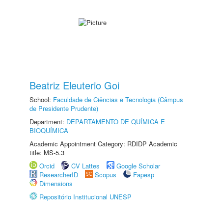
Beatriz Eleuterio Goi
School:
Faculdade de Ciências e Tecnologia (Câmpus
de Presidente Prudente)
Department:
DEPARTAMENTO DE QUÍMICA E
BIOQUÍMICA
Academic Appointment Category: RDIDP Academic
title: MS-5.3
Orcid
CV Lattes
Google Scholar
ResearcherID
Scopus
Fapesp
Dimensions
Repositório Institucional UNESP