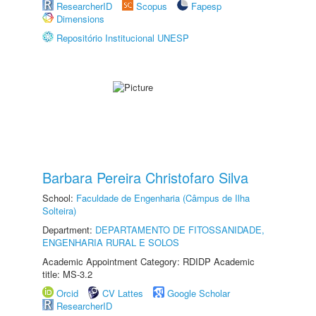
ResearcherID
Scopus
Fapesp
Dimensions
Repositório Institucional UNESP
Barbara Pereira Christofaro Silva
School:
Faculdade de Engenharia (Câmpus de Ilha
Solteira)
Department:
DEPARTAMENTO DE FITOSSANIDADE,
ENGENHARIA RURAL E SOLOS
Academic Appointment Category: RDIDP Academic
title: MS-3.2
Orcid
CV Lattes
Google Scholar
ResearcherID