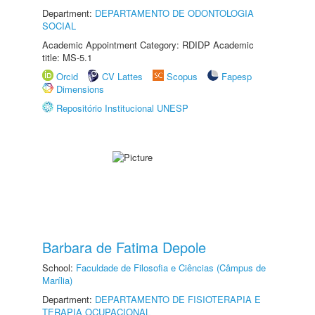
Department:
DEPARTAMENTO DE ODONTOLOGIA
SOCIAL
Academic Appointment Category: RDIDP Academic
title: MS-5.1
Orcid
CV Lattes
Scopus
Fapesp
Dimensions
Repositório Institucional UNESP
Barbara de Fatima Depole
School:
Faculdade de Filosofia e Ciências (Câmpus de
Marília)
Department:
DEPARTAMENTO DE FISIOTERAPIA E
TERAPIA OCUPACIONAL