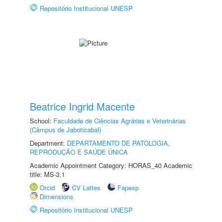
Repositório Institucional UNESP
Beatrice Ingrid Macente
School:
Faculdade de Ciências Agrárias e Veterinárias
(Câmpus de Jaboticabal)
Department:
DEPARTAMENTO DE PATOLOGIA,
REPRODUÇÃO E SAÚDE ÚNICA
Academic Appointment Category: HORAS_40 Academic
title: MS-3.1
Orcid
CV Lattes
Fapesp
Dimensions
Repositório Institucional UNESP