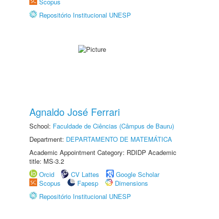
Scopus
Repositório Institucional UNESP
Agnaldo José Ferrari
School:
Faculdade de Ciências (Câmpus de Bauru)
Department:
DEPARTAMENTO DE MATEMÁTICA
Academic Appointment Category: RDIDP Academic
title: MS-3.2
Orcid
CV Lattes
Google Scholar
Scopus
Fapesp
Dimensions
Repositório Institucional UNESP