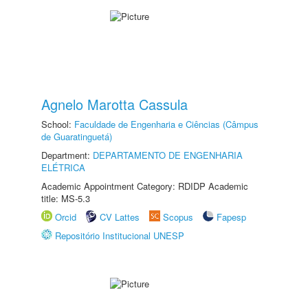
Agnelo Marotta Cassula
School:
Faculdade de Engenharia e Ciências (Câmpus
de Guaratinguetá)
Department:
DEPARTAMENTO DE ENGENHARIA
ELÉTRICA
Academic Appointment Category: RDIDP Academic
title: MS-5.3
Orcid
CV Lattes
Scopus
Fapesp
Repositório Institucional UNESP