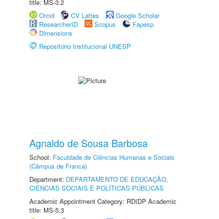
title: MS-3.2
Orcid
CV Lattes
Google Scholar
ResearcherID
Scopus
Fapesp
Dimensions
Repositório Institucional UNESP
Agnaldo de Sousa Barbosa
School:
Faculdade de Ciências Humanas e Sociais
(Câmpus de Franca)
Department:
DEPARTAMENTO DE EDUCAÇÃO,
CIÊNCIAS SOCIAIS E POLÍTICAS PÚBLICAS
Academic Appointment Category: RDIDP Academic
title: MS-5.3