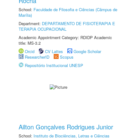
Rocha
School:
Faculdade de Filosofia e Ciências (Câmpus de
Marília)
Department:
DEPARTAMENTO DE FISIOTERAPIA E
TERAPIA OCUPACIONAL
Academic Appointment Category: RDIDP Academic
title: MS-3.2
Orcid
CV Lattes
Google Scholar
ResearcherID
Scopus
Repositório Institucional UNESP
Ailton Gonçalves Rodrigues Junior
School:
Instituto de Biociências, Letras e Ciências