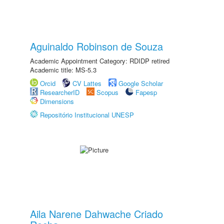
Aguinaldo Robinson de Souza
Academic Appointment Category: RDIDP retired
Academic title: MS-5.3
Orcid
CV Lattes
Google Scholar
ResearcherID
Scopus
Fapesp
Dimensions
Repositório Institucional UNESP
Aila Narene Dahwache Criado