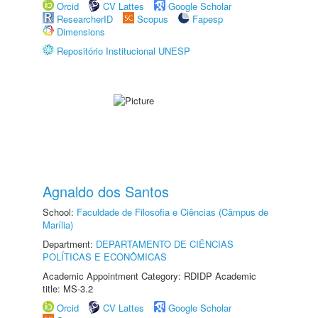
Orcid
CV Lattes
Google Scholar
ResearcherID
Scopus
Fapesp
Dimensions
Repositório Institucional UNESP
Agnaldo dos Santos
School:
Faculdade de Filosofia e Ciências (Câmpus de
Marília)
Department:
DEPARTAMENTO DE CIÊNCIAS
POLÍTICAS E ECONÔMICAS
Academic Appointment Category: RDIDP Academic
title: MS-3.2
Orcid
CV Lattes
Google Scholar