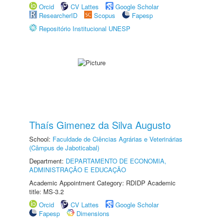
Orcid
CV Lattes
Google Scholar
ResearcherID
Scopus
Fapesp
Repositório Institucional UNESP
Thaís Gimenez da Silva Augusto
School:
Faculdade de Ciências Agrárias e Veterinárias
(Câmpus de Jaboticabal)
Department:
DEPARTAMENTO DE ECONOMIA,
ADMINISTRAÇÃO E EDUCAÇÃO
Academic Appointment Category: RDIDP Academic
title: MS-3.2
Orcid
CV Lattes
Google Scholar
Fapesp
Dimensions