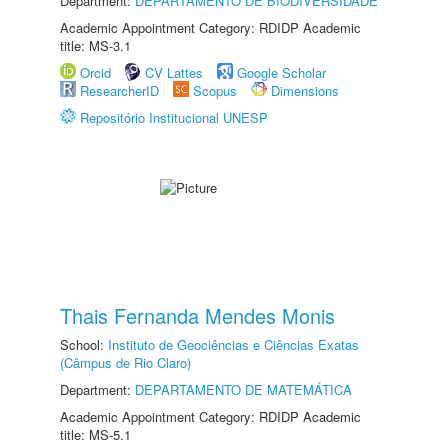
Department:
DEPARTAMENTO DE BIODIVERSIDADE
Academic Appointment Category: RDIDP Academic
title: MS-3.1
Orcid
CV Lattes
Google Scholar
ResearcherID
Scopus
Dimensions
Repositório Institucional UNESP
Thais Fernanda Mendes Monis
School:
Instituto de Geociências e Ciências Exatas
(Câmpus de Rio Claro)
Department:
DEPARTAMENTO DE MATEMÁTICA
Academic Appointment Category: RDIDP Academic
title: MS-5.1