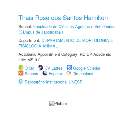
Thais Rose dos Santos Hamilton
School:
Faculdade de Ciências Agrárias e Veterinárias
(Câmpus de Jaboticabal)
Department:
DEPARTAMENTO DE MORFOLOGIA E
FISIOLOGIA ANIMAL
Academic Appointment Category: RDIDP Academic
title: MS-3.2
Orcid
CV Lattes
Google Scholar
Scopus
Fapesp
Dimensions
Repositório Institucional UNESP