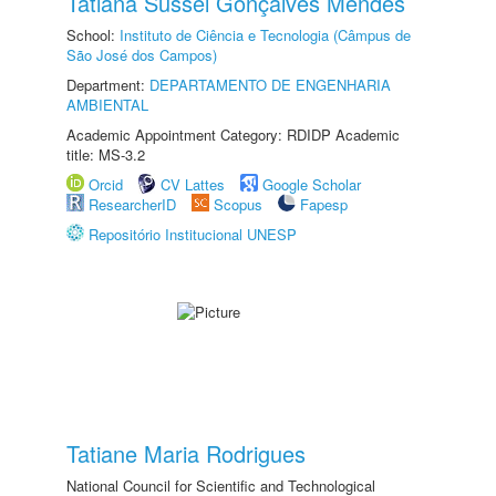
Tatiana Sussel Gonçalves Mendes
School:
Instituto de Ciência e Tecnologia (Câmpus de
São José dos Campos)
Department:
DEPARTAMENTO DE ENGENHARIA
AMBIENTAL
Academic Appointment Category: RDIDP Academic
title: MS-3.2
Orcid
CV Lattes
Google Scholar
ResearcherID
Scopus
Fapesp
Repositório Institucional UNESP
Tatiane Maria Rodrigues
National Council for Scientific and Technological