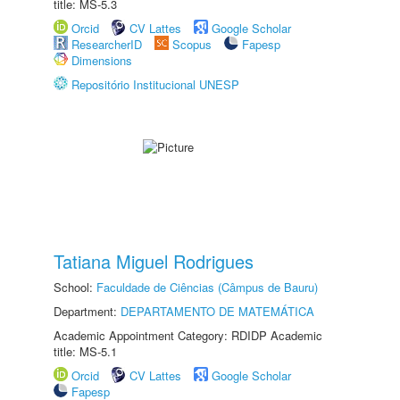
title: MS-5.3
Orcid
CV Lattes
Google Scholar
ResearcherID
Scopus
Fapesp
Dimensions
Repositório Institucional UNESP
Tatiana Miguel Rodrigues
School:
Faculdade de Ciências (Câmpus de Bauru)
Department:
DEPARTAMENTO DE MATEMÁTICA
Academic Appointment Category: RDIDP Academic
title: MS-5.1
Orcid
CV Lattes
Google Scholar
Fapesp