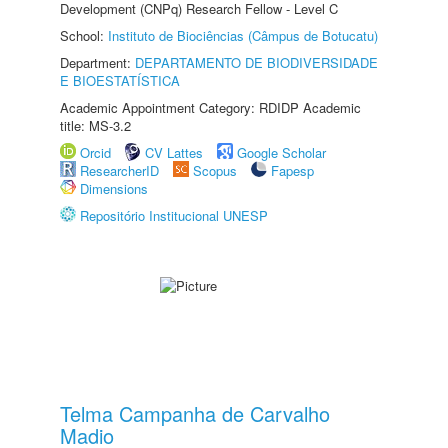
Development (CNPq) Research Fellow - Level C
School:
Instituto de Biociências (Câmpus de Botucatu)
Department:
DEPARTAMENTO DE BIODIVERSIDADE
E BIOESTATÍSTICA
Academic Appointment Category: RDIDP Academic
title: MS-3.2
Orcid
CV Lattes
Google Scholar
ResearcherID
Scopus
Fapesp
Dimensions
Repositório Institucional UNESP
Telma Campanha de Carvalho
Madio