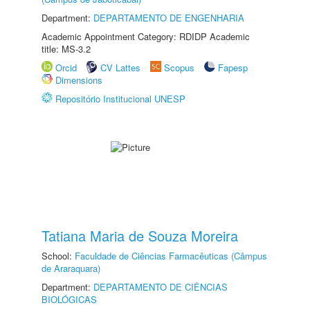
Department:
DEPARTAMENTO DE ENGENHARIA
Academic Appointment Category: RDIDP Academic
title: MS-3.2
Orcid
CV Lattes
Scopus
Fapesp
Dimensions
Repositório Institucional UNESP
Tatiana Maria de Souza Moreira
School:
Faculdade de Ciências Farmacêuticas (Câmpus
de Araraquara)
Department:
DEPARTAMENTO DE CIÊNCIAS
BIOLÓGICAS