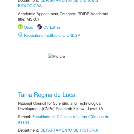
Department:
DEPARTAMENTO DE CIÊNCIAS
BIOLÓGICAS
Academic Appointment Category: RDIDP Academic
title: MS-3.1
Orcid
CV Lattes
Repositório Institucional UNESP
Tania Regina de Luca
National Council for Scientific and Technological
Development (CNPq) Research Fellow - Level 1A
School:
Faculdade de Ciências e Letras (Câmpus de
Assis)
Department:
DEPARTAMENTO DE HISTÓRIA