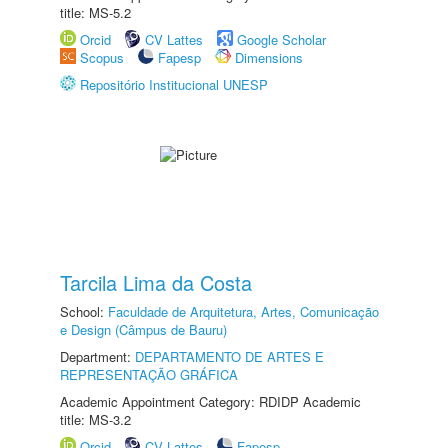
title: MS-5.2
Orcid
CV Lattes
Google Scholar
Scopus
Fapesp
Dimensions
Repositório Institucional UNESP
Tarcila Lima da Costa
School:
Faculdade de Arquitetura, Artes, Comunicação
e Design (Câmpus de Bauru)
Department:
DEPARTAMENTO DE ARTES E
REPRESENTAÇÃO GRÁFICA
Academic Appointment Category: RDIDP Academic
title: MS-3.2
Orcid
CV Lattes
Fapesp