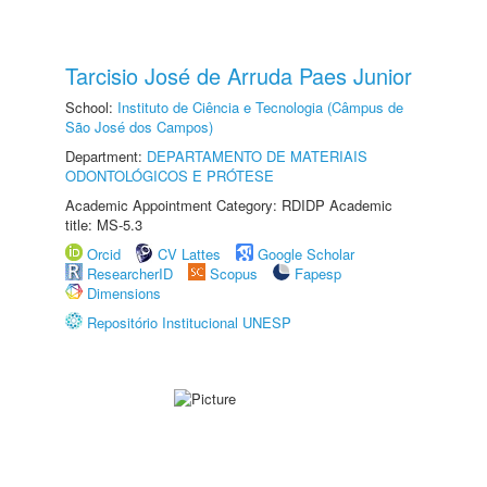
Tarcisio José de Arruda Paes Junior
School:
Instituto de Ciência e Tecnologia (Câmpus de
São José dos Campos)
Department:
DEPARTAMENTO DE MATERIAIS
ODONTOLÓGICOS E PRÓTESE
Academic Appointment Category: RDIDP Academic
title: MS-5.3
Orcid
CV Lattes
Google Scholar
ResearcherID
Scopus
Fapesp
Dimensions
Repositório Institucional UNESP