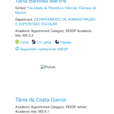
Tânia Barbosa Martins
School:
Faculdade de Filosofia e Ciências (Câmpus de
Marília)
Department:
DEPARTAMENTO DE ADMINISTRAÇÃO
E SUPERVISÃO ESCOLAR
Academic Appointment Category: RDIDP Academic
title: MS-3.2
Orcid
CV Lattes
Fapesp
Repositório Institucional UNESP
Tânia da Costa Garcia
Academic Appointment Category: RDIDP retired
Academic title: MS-5.1