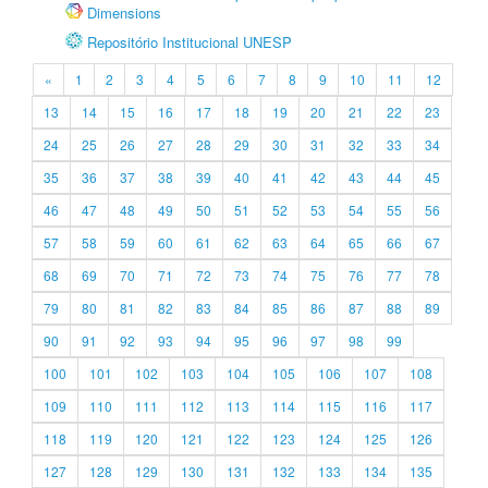
Dimensions
Repositório Institucional UNESP
«
1
2
3
4
5
6
7
8
9
10
11
12
13
14
15
16
17
18
19
20
21
22
23
24
25
26
27
28
29
30
31
32
33
34
35
36
37
38
39
40
41
42
43
44
45
46
47
48
49
50
51
52
53
54
55
56
57
58
59
60
61
62
63
64
65
66
67
68
69
70
71
72
73
74
75
76
77
78
79
80
81
82
83
84
85
86
87
88
89
90
91
92
93
94
95
96
97
98
99
100
101
102
103
104
105
106
107
108
109
110
111
112
113
114
115
116
117
118
119
120
121
122
123
124
125
126
127
128
129
130
131
132
133
134
135