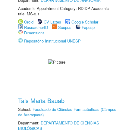
Department:
DEPARTAMENTO DE ANATOMIA
Academic Appointment Category: RDIDP Academic
title: MS-3.1
Orcid
CV Lattes
Google Scholar
ResearcherID
Scopus
Fapesp
Dimensions
Repositório Institucional UNESP
Tais Maria Bauab
School:
Faculdade de Ciências Farmacêuticas (Câmpus
de Araraquara)
Department:
DEPARTAMENTO DE CIÊNCIAS
BIOLÓGICAS