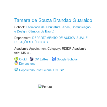
Tamara de Souza Brandão Guaraldo
School:
Faculdade de Arquitetura, Artes, Comunicação
e Design (Câmpus de Bauru)
Department:
DEPARTAMENTO DE AUDIOVISUAL E
RELAÇÕES PÚBLICAS
Academic Appointment Category: RDIDP Academic
title: MS-3.2
Orcid
CV Lattes
Google Scholar
Dimensions
Repositório Institucional UNESP