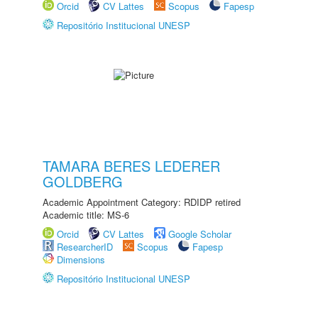
Orcid
CV Lattes
Scopus
Fapesp
Repositório Institucional UNESP
TAMARA BERES LEDERER
GOLDBERG
Academic Appointment Category: RDIDP retired
Academic title: MS-6
Orcid
CV Lattes
Google Scholar
ResearcherID
Scopus
Fapesp
Dimensions
Repositório Institucional UNESP