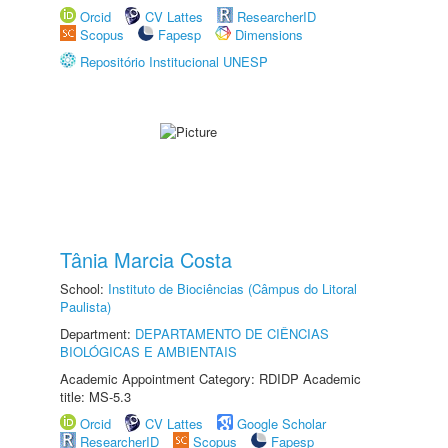
Orcid
CV Lattes
ResearcherID
Scopus
Fapesp
Dimensions
Repositório Institucional UNESP
Tânia Marcia Costa
School:
Instituto de Biociências (Câmpus do Litoral
Paulista)
Department:
DEPARTAMENTO DE CIÊNCIAS
BIOLÓGICAS E AMBIENTAIS
Academic Appointment Category: RDIDP Academic
title: MS-5.3
Orcid
CV Lattes
Google Scholar
ResearcherID
Scopus
Fapesp