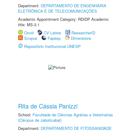
Department:
DEPARTAMENTO DE ENGENHARIA
ELETRÔNICA E DE TELECOMUNICAÇÕES
Academic Appointment Category: RDIDP Academic
title: MS-3.1
Orcid
CV Lattes
ResearcherID
Scopus
Fapesp
Dimensions
Repositório Institucional UNESP
Rita de Cássia Panizzi
School:
Faculdade de Ciências Agrárias e Veterinárias
(Câmpus de Jaboticabal)
Department:
DEPARTAMENTO DE FITOSSANIDADE