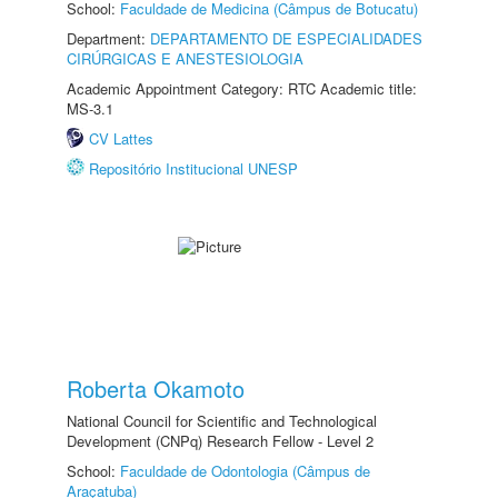
School:
Faculdade de Medicina (Câmpus de Botucatu)
Department:
DEPARTAMENTO DE ESPECIALIDADES
CIRÚRGICAS E ANESTESIOLOGIA
Academic Appointment Category: RTC Academic title:
MS-3.1
CV Lattes
Repositório Institucional UNESP
Roberta Okamoto
National Council for Scientific and Technological
Development (CNPq) Research Fellow - Level 2
School:
Faculdade de Odontologia (Câmpus de
Araçatuba)