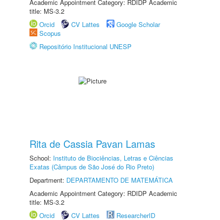
Academic Appointment Category: RDIDP Academic
title: MS-3.2
Orcid
CV Lattes
Google Scholar
Scopus
Repositório Institucional UNESP
Rita de Cassia Pavan Lamas
School:
Instituto de Biociências, Letras e Ciências
Exatas (Câmpus de São José do Rio Preto)
Department:
DEPARTAMENTO DE MATEMÁTICA
Academic Appointment Category: RDIDP Academic
title: MS-3.2
Orcid
CV Lattes
ResearcherID