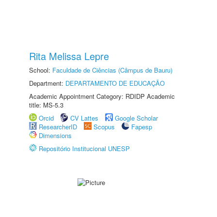
Rita Melissa Lepre
School:
Faculdade de Ciências (Câmpus de Bauru)
Department:
DEPARTAMENTO DE EDUCAÇÃO
Academic Appointment Category: RDIDP Academic
title: MS-5.3
Orcid
CV Lattes
Google Scholar
ResearcherID
Scopus
Fapesp
Dimensions
Repositório Institucional UNESP