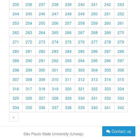
235
236
237
238
239
240
241
242
243
244
245
246
247
248
249
250
251
252
253
254
255
256
257
258
259
260
261
262
263
264
265
266
267
268
269
270
271
272
273
274
275
276
277
278
279
280
281
282
283
284
285
286
287
288
289
290
291
292
293
294
295
296
297
298
299
300
301
302
303
304
305
306
307
308
309
310
311
312
313
314
315
316
317
318
319
320
321
322
323
324
325
326
327
328
329
330
331
332
333
334
335
336
337
338
339
340
341
342
»
Contact us
São Paulo State University (Unesp)