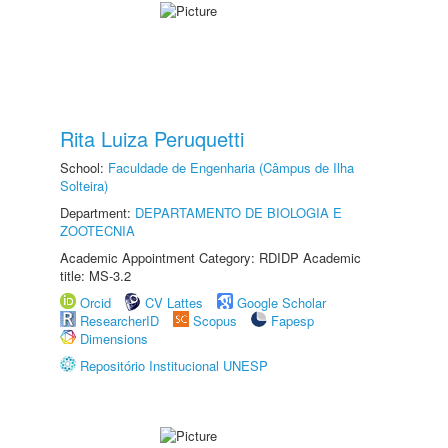
Rita Luiza Peruquetti
School:
Faculdade de Engenharia (Câmpus de Ilha
Solteira)
Department:
DEPARTAMENTO DE BIOLOGIA E
ZOOTECNIA
Academic Appointment Category: RDIDP Academic
title: MS-3.2
Orcid
CV Lattes
Google Scholar
ResearcherID
Scopus
Fapesp
Dimensions
Repositório Institucional UNESP