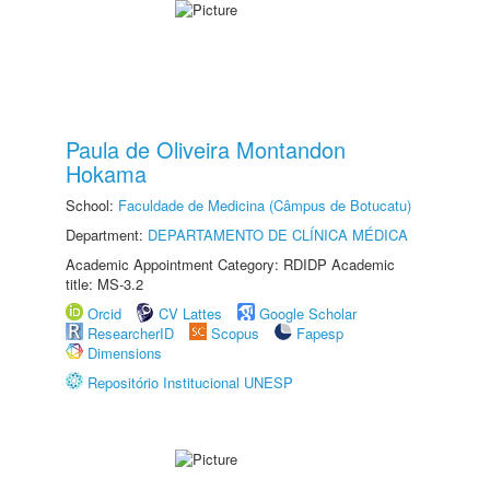
Paula de Oliveira Montandon
Hokama
School:
Faculdade de Medicina (Câmpus de Botucatu)
Department:
DEPARTAMENTO DE CLÍNICA MÉDICA
Academic Appointment Category: RDIDP Academic
title: MS-3.2
Orcid
CV Lattes
Google Scholar
ResearcherID
Scopus
Fapesp
Dimensions
Repositório Institucional UNESP