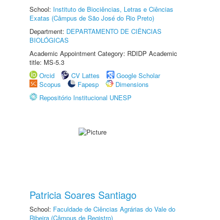
School:
Instituto de Biociências, Letras e Ciências
Exatas (Câmpus de São José do Rio Preto)
Department:
DEPARTAMENTO DE CIÊNCIAS
BIOLÓGICAS
Academic Appointment Category: RDIDP Academic
title: MS-5.3
Orcid
CV Lattes
Google Scholar
Scopus
Fapesp
Dimensions
Repositório Institucional UNESP
Patricia Soares Santiago
School:
Faculdade de Ciências Agrárias do Vale do
Ribeira (Câmpus de Registro)