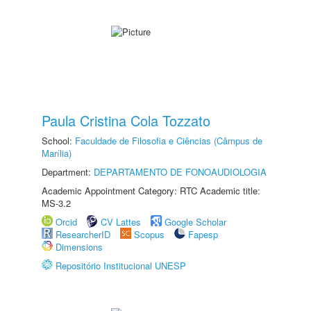
Paula Cristina Cola Tozzato
School:
Faculdade de Filosofia e Ciências (Câmpus de
Marília)
Department:
DEPARTAMENTO DE FONOAUDIOLOGIA
Academic Appointment Category: RTC Academic title:
MS-3.2
Orcid
CV Lattes
Google Scholar
ResearcherID
Scopus
Fapesp
Dimensions
Repositório Institucional UNESP