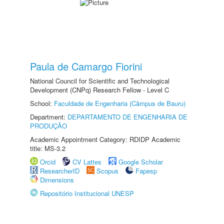
Paula de Camargo Fiorini
National Council for Scientific and Technological
Development (CNPq) Research Fellow - Level C
School:
Faculdade de Engenharia (Câmpus de Bauru)
Department:
DEPARTAMENTO DE ENGENHARIA DE
PRODUÇÃO
Academic Appointment Category: RDIDP Academic
title: MS-3.2
Orcid
CV Lattes
Google Scholar
ResearcherID
Scopus
Fapesp
Dimensions
Repositório Institucional UNESP