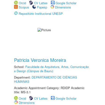
Orcid
CV Lattes
Google Scholar
Scopus
Fapesp
Dimensions
Repositório Institucional UNESP
Patricia Veronica Moreira
School:
Faculdade de Arquitetura, Artes, Comunicação
e Design (Câmpus de Bauru)
Department:
DEPARTAMENTO DE CIÊNCIAS
HUMANAS
Academic Appointment Category: RDIDP Academic
title: MS-3.1
Orcid
CV Lattes
Google Scholar
Dimensions