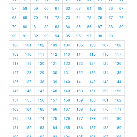
57
58
59
60
61
62
63
64
65
66
67
68
69
70
71
72
73
74
75
76
77
78
79
80
81
82
83
84
85
86
87
88
89
90
91
92
93
94
95
96
97
98
99
100
101
102
103
104
105
106
107
108
109
110
111
112
113
114
115
116
117
118
119
120
121
122
123
124
125
126
127
128
129
130
131
132
133
134
135
136
137
138
139
140
141
142
143
144
145
146
147
148
149
150
151
152
153
154
155
156
157
158
159
160
161
162
163
164
165
166
167
168
169
170
171
172
173
174
175
176
177
178
179
180
181
182
183
184
185
186
187
188
189
190
191
192
193
194
195
196
197
198