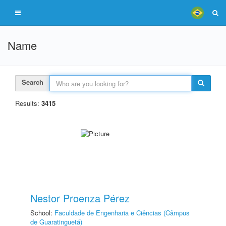
Name
Search
Results:
3415
Nestor Proenza Pérez
School:
Faculdade de Engenharia e Ciências (Câmpus
de Guaratinguetá)