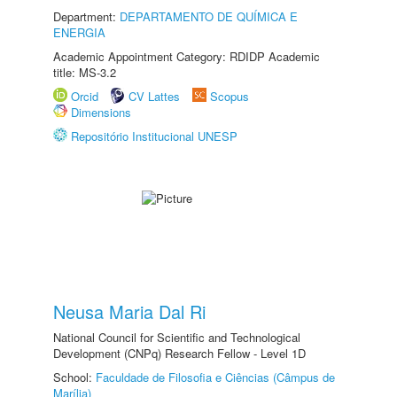
Department:
DEPARTAMENTO DE QUÍMICA E
ENERGIA
Academic Appointment Category: RDIDP Academic
title: MS-3.2
Orcid
CV Lattes
Scopus
Dimensions
Repositório Institucional UNESP
Neusa Maria Dal Ri
National Council for Scientific and Technological
Development (CNPq) Research Fellow - Level 1D
School:
Faculdade de Filosofia e Ciências (Câmpus de
Marília)