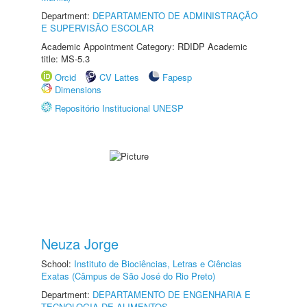
Department:
DEPARTAMENTO DE ADMINISTRAÇÃO
E SUPERVISÃO ESCOLAR
Academic Appointment Category: RDIDP Academic
title: MS-5.3
Orcid
CV Lattes
Fapesp
Dimensions
Repositório Institucional UNESP
Neuza Jorge
School:
Instituto de Biociências, Letras e Ciências
Exatas (Câmpus de São José do Rio Preto)
Department:
DEPARTAMENTO DE ENGENHARIA E
TECNOLOGIA DE ALIMENTOS