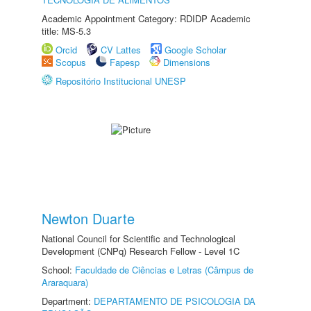
Academic Appointment Category: RDIDP Academic
title: MS-5.3
Orcid
CV Lattes
Google Scholar
Scopus
Fapesp
Dimensions
Repositório Institucional UNESP
Newton Duarte
National Council for Scientific and Technological
Development (CNPq) Research Fellow - Level 1C
School:
Faculdade de Ciências e Letras (Câmpus de
Araraquara)
Department:
DEPARTAMENTO DE PSICOLOGIA DA