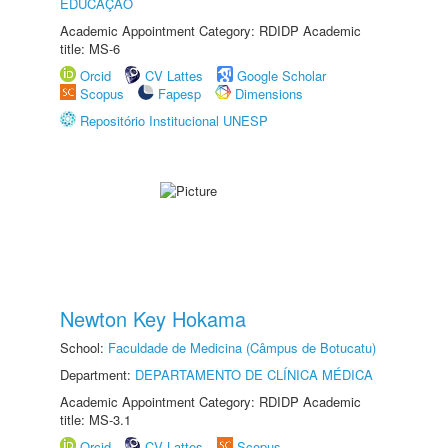
EDUCAÇÃO
Academic Appointment Category: RDIDP Academic
title: MS-6
Orcid
CV Lattes
Google Scholar
Scopus
Fapesp
Dimensions
Repositório Institucional UNESP
Newton Key Hokama
School:
Faculdade de Medicina (Câmpus de Botucatu)
Department:
DEPARTAMENTO DE CLÍNICA MÉDICA
Academic Appointment Category: RDIDP Academic
title: MS-3.1
Orcid
CV Lattes
Scopus