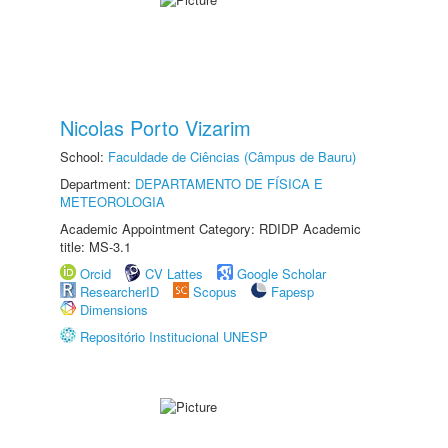
Nicolas Porto Vizarim
School:
Faculdade de Ciências (Câmpus de Bauru)
Department:
DEPARTAMENTO DE FÍSICA E
METEOROLOGIA
Academic Appointment Category: RDIDP Academic
title: MS-3.1
Orcid
CV Lattes
Google Scholar
ResearcherID
Scopus
Fapesp
Dimensions
Repositório Institucional UNESP