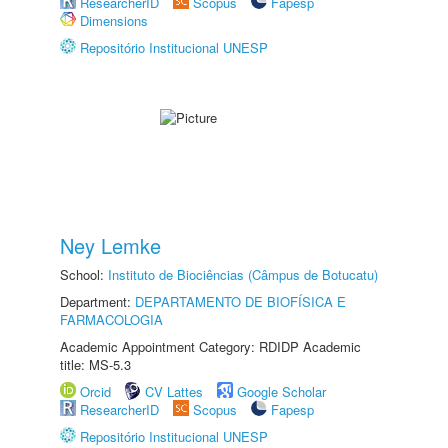
ResearcherID
Scopus
Fapesp
Dimensions
Repositório Institucional UNESP
Ney Lemke
School:
Instituto de Biociências (Câmpus de Botucatu)
Department:
DEPARTAMENTO DE BIOFÍSICA E
FARMACOLOGIA
Academic Appointment Category: RDIDP Academic
title: MS-5.3
Orcid
CV Lattes
Google Scholar
ResearcherID
Scopus
Fapesp
Repositório Institucional UNESP