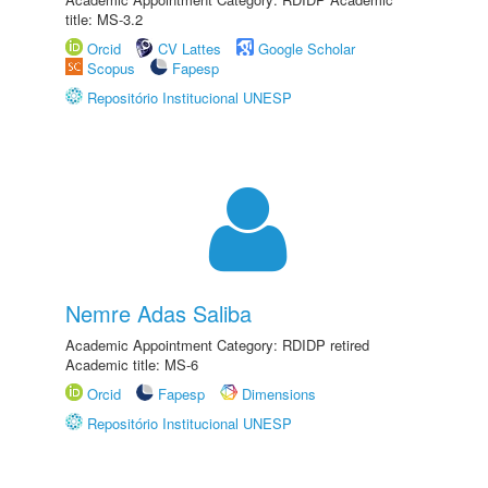
title: MS-3.2
Orcid
CV Lattes
Google Scholar
Scopus
Fapesp
Repositório Institucional UNESP
Nemre Adas Saliba
Academic Appointment Category: RDIDP retired
Academic title: MS-6
Orcid
Fapesp
Dimensions
Repositório Institucional UNESP