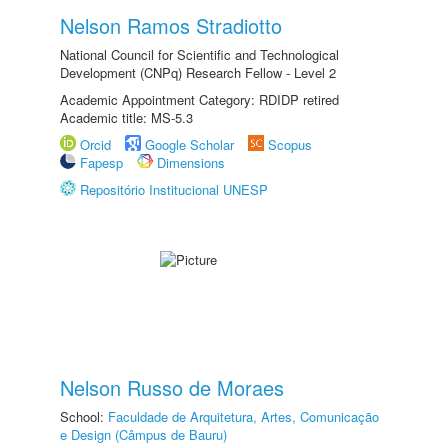
Nelson Ramos Stradiotto
National Council for Scientific and Technological
Development (CNPq) Research Fellow - Level 2
Academic Appointment Category: RDIDP retired
Academic title: MS-5.3
Orcid
Google Scholar
Scopus
Fapesp
Dimensions
Repositório Institucional UNESP
Nelson Russo de Moraes
School:
Faculdade de Arquitetura, Artes, Comunicação
e Design (Câmpus de Bauru)