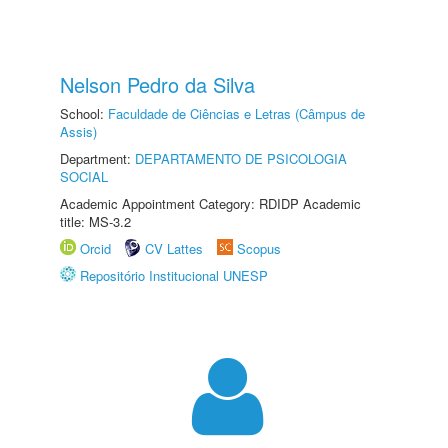
Nelson Pedro da Silva
School:
Faculdade de Ciências e Letras (Câmpus de
Assis)
Department:
DEPARTAMENTO DE PSICOLOGIA
SOCIAL
Academic Appointment Category: RDIDP Academic
title: MS-3.2
Orcid
CV Lattes
Scopus
Repositório Institucional UNESP