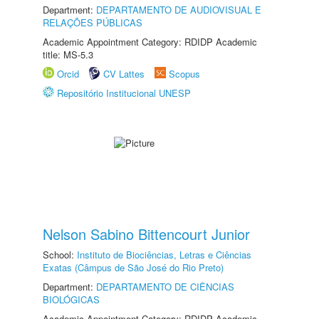
Department:
DEPARTAMENTO DE AUDIOVISUAL E
RELAÇÕES PÚBLICAS
Academic Appointment Category: RDIDP Academic
title: MS-5.3
Orcid
CV Lattes
Scopus
Repositório Institucional UNESP
Nelson Sabino Bittencourt Junior
School:
Instituto de Biociências, Letras e Ciências
Exatas (Câmpus de São José do Rio Preto)
Department:
DEPARTAMENTO DE CIÊNCIAS
BIOLÓGICAS
Academic Appointment Category: RDIDP Academic