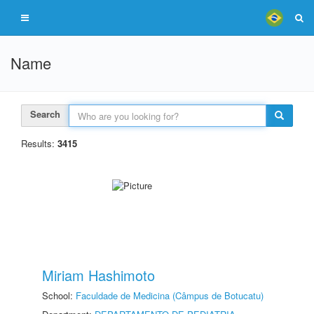
Name
Search
Results:
3415
Miriam Hashimoto
School:
Faculdade de Medicina (Câmpus de Botucatu)