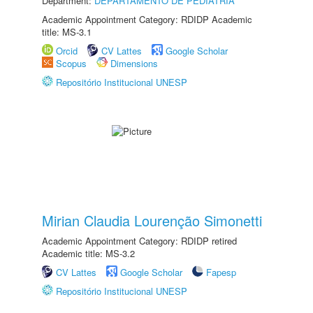
Department:
DEPARTAMENTO DE PEDIATRIA
Academic Appointment Category: RDIDP Academic
title: MS-3.1
Orcid
CV Lattes
Google Scholar
Scopus
Dimensions
Repositório Institucional UNESP
Mirian Claudia Lourenção Simonetti
Academic Appointment Category: RDIDP retired
Academic title: MS-3.2
CV Lattes
Google Scholar
Fapesp
Repositório Institucional UNESP