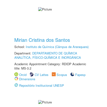
Mirian Cristina dos Santos
School:
Instituto de Química (Câmpus de Araraquara)
Department:
DEPARTAMENTO DE QUÍMICA
ANALÍTICA, FÍSICO-QUÍMICA E INORGÂNICA
Academic Appointment Category: RDIDP Academic
title: MS-3.2
Orcid
CV Lattes
Scopus
Fapesp
Dimensions
Repositório Institucional UNESP