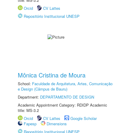
title: MS-3.2
Orcid
CV Lattes
Repositório Institucional UNESP
Mônica Cristina de Moura
School:
Faculdade de Arquitetura, Artes, Comunicação
e Design (Câmpus de Bauru)
Department:
DEPARTAMENTO DE DESIGN
Academic Appointment Category: RDIDP Academic
title: MS-3.2
Orcid
CV Lattes
Google Scholar
Fapesp
Dimensions
Repositório Institucional UNESP