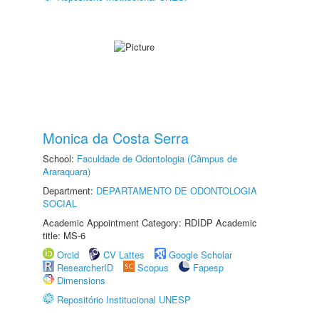
Monica da Costa Serra
School:
Faculdade de Odontologia (Câmpus de
Araraquara)
Department:
DEPARTAMENTO DE ODONTOLOGIA
SOCIAL
Academic Appointment Category: RDIDP Academic
title: MS-6
Orcid
CV Lattes
Google Scholar
ResearcherID
Scopus
Fapesp
Dimensions
Repositório Institucional UNESP