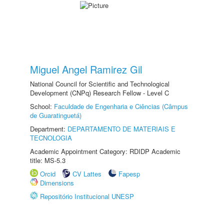
Miguel Angel Ramirez Gil
National Council for Scientific and Technological
Development (CNPq) Research Fellow - Level C
School:
Faculdade de Engenharia e Ciências (Câmpus
de Guaratinguetá)
Department:
DEPARTAMENTO DE MATERIAIS E
TECNOLOGIA
Academic Appointment Category: RDIDP Academic
title: MS-5.3
Orcid
CV Lattes
Fapesp
Dimensions
Repositório Institucional UNESP