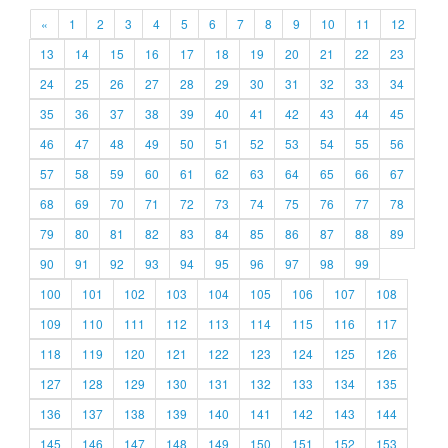
«
1
2
3
4
5
6
7
8
9
10
11
12
13
14
15
16
17
18
19
20
21
22
23
24
25
26
27
28
29
30
31
32
33
34
35
36
37
38
39
40
41
42
43
44
45
46
47
48
49
50
51
52
53
54
55
56
57
58
59
60
61
62
63
64
65
66
67
68
69
70
71
72
73
74
75
76
77
78
79
80
81
82
83
84
85
86
87
88
89
90
91
92
93
94
95
96
97
98
99
100
101
102
103
104
105
106
107
108
109
110
111
112
113
114
115
116
117
118
119
120
121
122
123
124
125
126
127
128
129
130
131
132
133
134
135
136
137
138
139
140
141
142
143
144
145
146
147
148
149
150
151
152
153