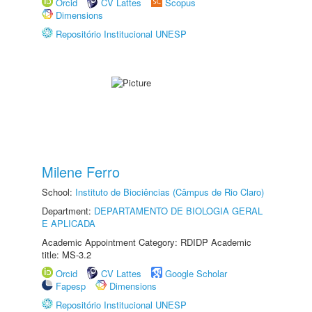
Orcid
CV Lattes
Scopus
Dimensions
Repositório Institucional UNESP
Milene Ferro
School:
Instituto de Biociências (Câmpus de Rio Claro)
Department:
DEPARTAMENTO DE BIOLOGIA GERAL
E APLICADA
Academic Appointment Category: RDIDP Academic
title: MS-3.2
Orcid
CV Lattes
Google Scholar
Fapesp
Dimensions
Repositório Institucional UNESP