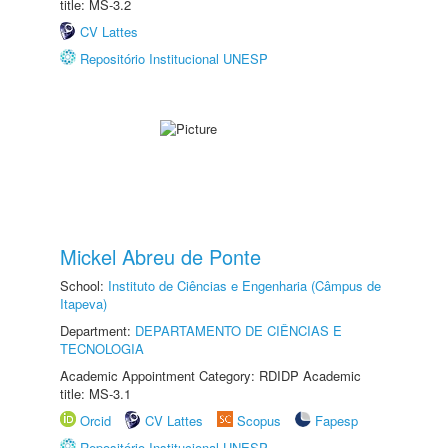
title: MS-3.2
CV Lattes
Repositório Institucional UNESP
Mickel Abreu de Ponte
School:
Instituto de Ciências e Engenharia (Câmpus de
Itapeva)
Department:
DEPARTAMENTO DE CIÊNCIAS E
TECNOLOGIA
Academic Appointment Category: RDIDP Academic
title: MS-3.1
Orcid
CV Lattes
Scopus
Fapesp
Repositório Institucional UNESP