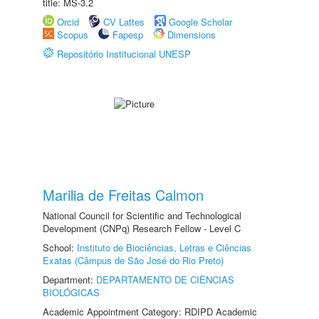
title: MS-3.2
Orcid
CV Lattes
Google Scholar
Scopus
Fapesp
Dimensions
Repositório Institucional UNESP
Marilia de Freitas Calmon
National Council for Scientific and Technological
Development (CNPq) Research Fellow - Level C
School:
Instituto de Biociências, Letras e Ciências
Exatas (Câmpus de São José do Rio Preto)
Department:
DEPARTAMENTO DE CIÊNCIAS
BIOLÓGICAS
Academic Appointment Category: RDIPD Academic