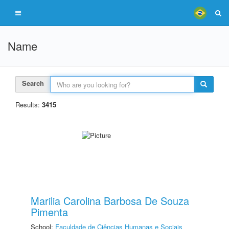
Name
Search
Results:
3415
Marilia Carolina Barbosa De Souza
Pimenta
School:
Faculdade de Ciências Humanas e Sociais