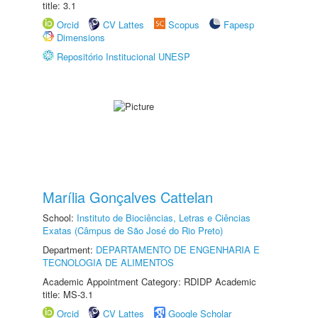
title: 3.1
Orcid
CV Lattes
Scopus
Fapesp
Dimensions
Repositório Institucional UNESP
Marília Gonçalves Cattelan
School:
Instituto de Biociências, Letras e Ciências
Exatas (Câmpus de São José do Rio Preto)
Department:
DEPARTAMENTO DE ENGENHARIA E
TECNOLOGIA DE ALIMENTOS
Academic Appointment Category: RDIDP Academic
title: MS-3.1
Orcid
CV Lattes
Google Scholar