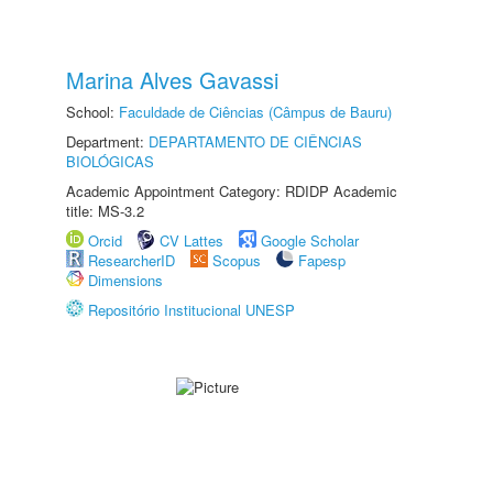
Marina Alves Gavassi
School:
Faculdade de Ciências (Câmpus de Bauru)
Department:
DEPARTAMENTO DE CIÊNCIAS
BIOLÓGICAS
Academic Appointment Category: RDIDP Academic
title: MS-3.2
Orcid
CV Lattes
Google Scholar
ResearcherID
Scopus
Fapesp
Dimensions
Repositório Institucional UNESP