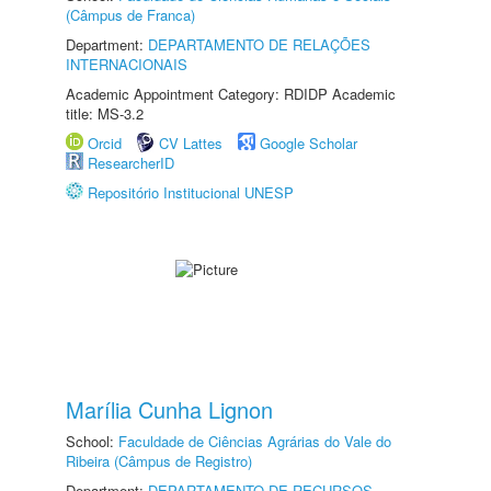
(Câmpus de Franca)
Department:
DEPARTAMENTO DE RELAÇÕES
INTERNACIONAIS
Academic Appointment Category: RDIDP Academic
title: MS-3.2
Orcid
CV Lattes
Google Scholar
ResearcherID
Repositório Institucional UNESP
Marília Cunha Lignon
School:
Faculdade de Ciências Agrárias do Vale do
Ribeira (Câmpus de Registro)
Department:
DEPARTAMENTO DE RECURSOS