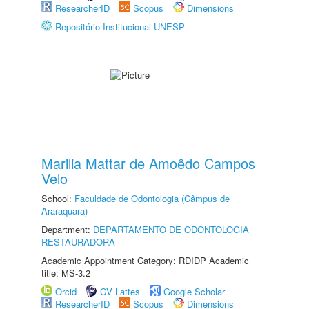
ResearcherID
Scopus
Dimensions
Repositório Institucional UNESP
Marilia Mattar de Amoêdo Campos
Velo
School:
Faculdade de Odontologia (Câmpus de
Araraquara)
Department:
DEPARTAMENTO DE ODONTOLOGIA
RESTAURADORA
Academic Appointment Category: RDIDP Academic
title: MS-3.2
Orcid
CV Lattes
Google Scholar
ResearcherID
Scopus
Dimensions