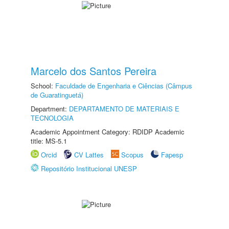
Marcelo dos Santos Pereira
School:
Faculdade de Engenharia e Ciências (Câmpus
de Guaratinguetá)
Department:
DEPARTAMENTO DE MATERIAIS E
TECNOLOGIA
Academic Appointment Category: RDIDP Academic
title: MS-5.1
Orcid
CV Lattes
Scopus
Fapesp
Repositório Institucional UNESP