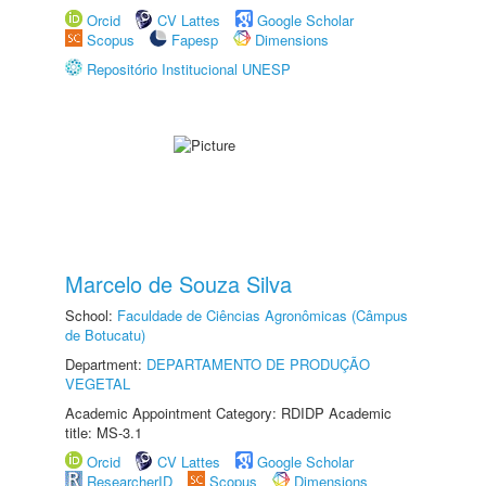
Orcid
CV Lattes
Google Scholar
Scopus
Fapesp
Dimensions
Repositório Institucional UNESP
Marcelo de Souza Silva
School:
Faculdade de Ciências Agronômicas (Câmpus
de Botucatu)
Department:
DEPARTAMENTO DE PRODUÇÃO
VEGETAL
Academic Appointment Category: RDIDP Academic
title: MS-3.1
Orcid
CV Lattes
Google Scholar
ResearcherID
Scopus
Dimensions