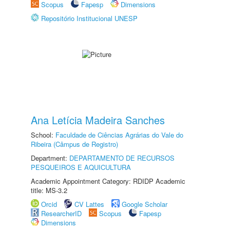
Scopus
Fapesp
Dimensions
Repositório Institucional UNESP
Ana Letícia Madeira Sanches
School:
Faculdade de Ciências Agrárias do Vale do
Ribeira (Câmpus de Registro)
Department:
DEPARTAMENTO DE RECURSOS
PESQUEIROS E AQUICULTURA
Academic Appointment Category: RDIDP Academic
title: MS-3.2
Orcid
CV Lattes
Google Scholar
ResearcherID
Scopus
Fapesp
Dimensions