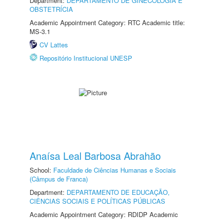
Department:
DEPARTAMENTO DE GINECOLOGIA E
OBSTETRÍCIA
Academic Appointment Category: RTC Academic title:
MS-3.1
CV Lattes
Repositório Institucional UNESP
Anaísa Leal Barbosa Abrahão
School:
Faculdade de Ciências Humanas e Sociais
(Câmpus de Franca)
Department:
DEPARTAMENTO DE EDUCAÇÃO,
CIÊNCIAS SOCIAIS E POLÍTICAS PÚBLICAS
Academic Appointment Category: RDIDP Academic