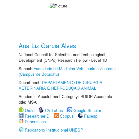
Ana Liz Garcia Alves
National Council for Scientific and Technological
Development (CNPq) Research Fellow - Level 1D
School:
Faculdade de Medicina Veterinária e Zootecnia
(Câmpus de Botucatu)
Department:
DEPARTAMENTO DE CIRURGIA
VETERINÁRIA E REPRODUÇÃO ANIMAL
Academic Appointment Category: RDIDP Academic
title: MS-6
Orcid
CV Lattes
Google Scholar
ResearcherID
Scopus
Fapesp
Dimensions
Repositório Institucional UNESP