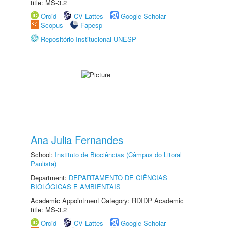
title: MS-3.2
Orcid
CV Lattes
Google Scholar
Scopus
Fapesp
Repositório Institucional UNESP
Ana Julia Fernandes
School:
Instituto de Biociências (Câmpus do Litoral
Paulista)
Department:
DEPARTAMENTO DE CIÊNCIAS
BIOLÓGICAS E AMBIENTAIS
Academic Appointment Category: RDIDP Academic
title: MS-3.2
Orcid
CV Lattes
Google Scholar