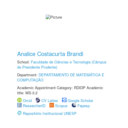
Analice Costacurta Brandi
School:
Faculdade de Ciências e Tecnologia (Câmpus
de Presidente Prudente)
Department:
DEPARTAMENTO DE MATEMÁTICA E
COMPUTAÇÃO
Academic Appointment Category: RDIDP Academic
title: MS-3.2
Orcid
CV Lattes
Google Scholar
ResearcherID
Scopus
Fapesp
Repositório Institucional UNESP