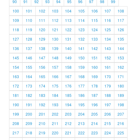
90
91
92
93
94
95
96
97
98
99
100
101
102
103
104
105
106
107
108
109
110
111
112
113
114
115
116
117
118
119
120
121
122
123
124
125
126
127
128
129
130
131
132
133
134
135
136
137
138
139
140
141
142
143
144
145
146
147
148
149
150
151
152
153
154
155
156
157
158
159
160
161
162
163
164
165
166
167
168
169
170
171
172
173
174
175
176
177
178
179
180
181
182
183
184
185
186
187
188
189
190
191
192
193
194
195
196
197
198
199
200
201
202
203
204
205
206
207
208
209
210
211
212
213
214
215
216
217
218
219
220
221
222
223
224
225