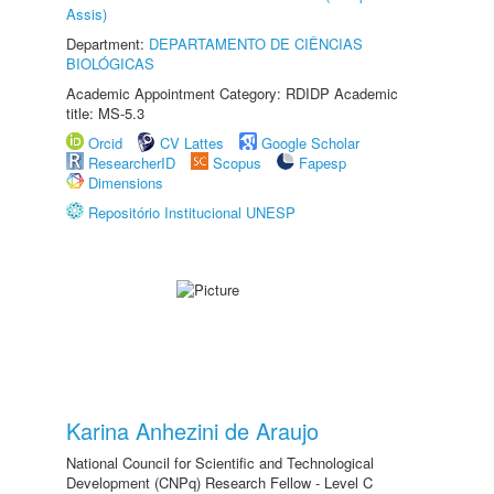
Assis)
Department:
DEPARTAMENTO DE CIÊNCIAS
BIOLÓGICAS
Academic Appointment Category: RDIDP Academic
title: MS-5.3
Orcid
CV Lattes
Google Scholar
ResearcherID
Scopus
Fapesp
Dimensions
Repositório Institucional UNESP
Karina Anhezini de Araujo
National Council for Scientific and Technological
Development (CNPq) Research Fellow - Level C