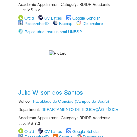
Academic Appointment Category: RDIDP Academic
title: MS-3.2
Orcid
CV Lattes
Google Scholar
ResearcherID
Fapesp
Dimensions
Repositório Institucional UNESP
Julio Wilson dos Santos
School:
Faculdade de Ciências (Câmpus de Bauru)
Department:
DEPARTAMENTO DE EDUCAÇÃO FÍSICA
Academic Appointment Category: RDIDP Academic
title: MS-3.2
Orcid
CV Lattes
Google Scholar
ResearcherID
Scopus
Dimensions