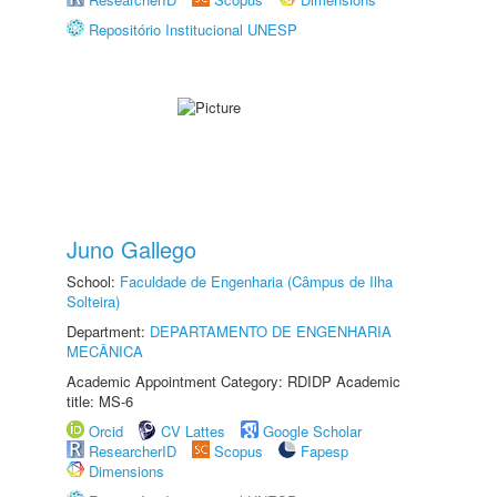
Repositório Institucional UNESP
Juno Gallego
School:
Faculdade de Engenharia (Câmpus de Ilha
Solteira)
Department:
DEPARTAMENTO DE ENGENHARIA
MECÂNICA
Academic Appointment Category: RDIDP Academic
title: MS-6
Orcid
CV Lattes
Google Scholar
ResearcherID
Scopus
Fapesp
Dimensions