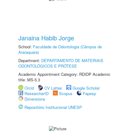
Janaina Habib Jorge
School:
Faculdade de Odontologia (Câmpus de
Araraquara)
Department:
DEPARTAMENTO DE MATERIAIS
ODONTOLÓGICOS E PRÓTESE
Academic Appointment Category: RDIDP Academic
title: MS-5.3
Orcid
CV Lattes
Google Scholar
ResearcherID
Scopus
Fapesp
Dimensions
Repositório Institucional UNESP