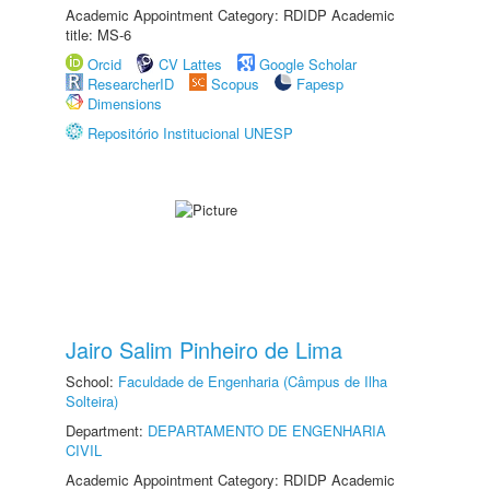
Academic Appointment Category: RDIDP Academic
title: MS-6
Orcid
CV Lattes
Google Scholar
ResearcherID
Scopus
Fapesp
Dimensions
Repositório Institucional UNESP
Jairo Salim Pinheiro de Lima
School:
Faculdade de Engenharia (Câmpus de Ilha
Solteira)
Department:
DEPARTAMENTO DE ENGENHARIA
CIVIL
Academic Appointment Category: RDIDP Academic