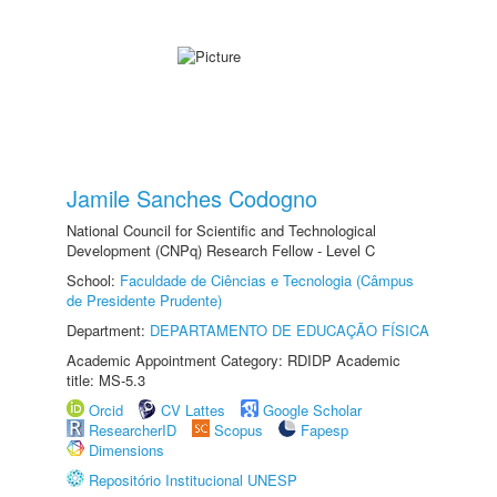
Jamile Sanches Codogno
National Council for Scientific and Technological
Development (CNPq) Research Fellow - Level C
School:
Faculdade de Ciências e Tecnologia (Câmpus
de Presidente Prudente)
Department:
DEPARTAMENTO DE EDUCAÇÃO FÍSICA
Academic Appointment Category: RDIDP Academic
title: MS-5.3
Orcid
CV Lattes
Google Scholar
ResearcherID
Scopus
Fapesp
Dimensions
Repositório Institucional UNESP