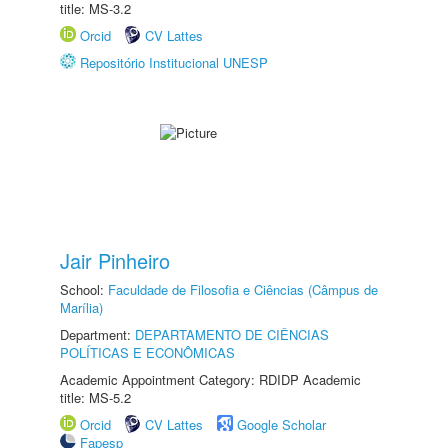
title: MS-3.2
Orcid
CV Lattes
Repositório Institucional UNESP
Jair Pinheiro
School:
Faculdade de Filosofia e Ciências (Câmpus de
Marília)
Department:
DEPARTAMENTO DE CIÊNCIAS
POLÍTICAS E ECONÔMICAS
Academic Appointment Category: RDIDP Academic
title: MS-5.2
Orcid
CV Lattes
Google Scholar
Fapesp