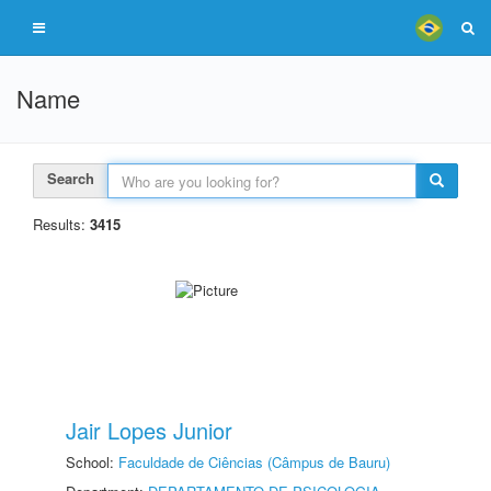
Name
Search
Results:
3415
Jair Lopes Junior
School:
Faculdade de Ciências (Câmpus de Bauru)