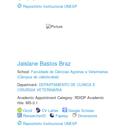
Repositório Institucional UNESP
Jaislane Bastos Braz
School:
Faculdade de Ciências Agrárias e Veterinárias
(Câmpus de Jaboticabal)
Department:
DEPARTAMENTO DE CLINICA E
CIRURGIA VETERINÁRIA
Academic Appointment Category: RDIDP Academic
title: MS-3.1
Orcid
CV Lattes
Google Scholar
ResearcherID
Fapesp
Dimensions
Repositório Institucional UNESP