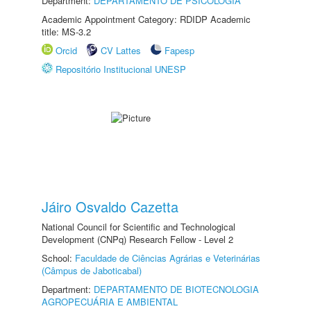
Department:
DEPARTAMENTO DE PSICOLOGIA
Academic Appointment Category: RDIDP Academic
title: MS-3.2
Orcid
CV Lattes
Fapesp
Repositório Institucional UNESP
Jáiro Osvaldo Cazetta
National Council for Scientific and Technological
Development (CNPq) Research Fellow - Level 2
School:
Faculdade de Ciências Agrárias e Veterinárias
(Câmpus de Jaboticabal)
Department:
DEPARTAMENTO DE BIOTECNOLOGIA
AGROPECUÁRIA E AMBIENTAL