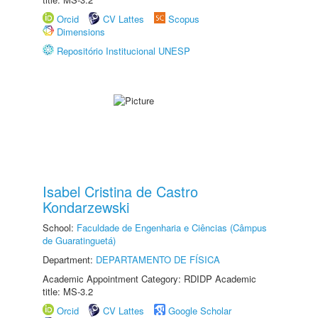
Orcid
CV Lattes
Scopus
Dimensions
Repositório Institucional UNESP
Isabel Cristina de Castro
Kondarzewski
School:
Faculdade de Engenharia e Ciências (Câmpus
de Guaratinguetá)
Department:
DEPARTAMENTO DE FÍSICA
Academic Appointment Category: RDIDP Academic
title: MS-3.2
Orcid
CV Lattes
Google Scholar