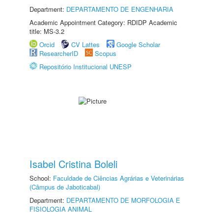
Department:
DEPARTAMENTO DE ENGENHARIA
Academic Appointment Category: RDIDP Academic
title: MS-3.2
Orcid
CV Lattes
Google Scholar
ResearcherID
Scopus
Repositório Institucional UNESP
Isabel Cristina Boleli
School:
Faculdade de Ciências Agrárias e Veterinárias
(Câmpus de Jaboticabal)
Department:
DEPARTAMENTO DE MORFOLOGIA E
FISIOLOGIA ANIMAL