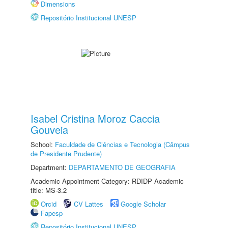
Dimensions
Repositório Institucional UNESP
Isabel Cristina Moroz Caccia
Gouveia
School:
Faculdade de Ciências e Tecnologia (Câmpus
de Presidente Prudente)
Department:
DEPARTAMENTO DE GEOGRAFIA
Academic Appointment Category: RDIDP Academic
title: MS-3.2
Orcid
CV Lattes
Google Scholar
Fapesp
Repositório Institucional UNESP