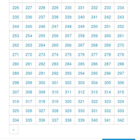
226
227
228
229
230
231
232
233
234
235
236
237
238
239
240
241
242
243
244
245
246
247
248
249
250
251
252
253
254
255
256
257
258
259
260
261
262
263
264
265
266
267
268
269
270
271
272
273
274
275
276
277
278
279
280
281
282
283
284
285
286
287
288
289
290
291
292
293
294
295
296
297
298
299
300
301
302
303
304
305
306
307
308
309
310
311
312
313
314
315
316
317
318
319
320
321
322
323
324
325
326
327
328
329
330
331
332
333
334
335
336
337
338
339
340
341
342
»