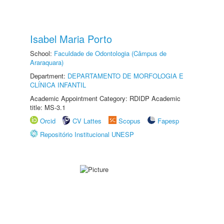
Isabel Maria Porto
School:
Faculdade de Odontologia (Câmpus de
Araraquara)
Department:
DEPARTAMENTO DE MORFOLOGIA E
CLÍNICA INFANTIL
Academic Appointment Category: RDIDP Academic
title: MS-3.1
Orcid
CV Lattes
Scopus
Fapesp
Repositório Institucional UNESP