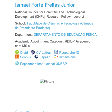
Ismael Forte Freitas Junior
National Council for Scientific and Technological
Development (CNPq) Research Fellow - Level 2
School:
Faculdade de Ciências e Tecnologia (Câmpus
de Presidente Prudente)
Department:
DEPARTAMENTO DE EDUCAÇÃO FÍSICA
Academic Appointment Category: RDIDP Academic
title: MS-6
Orcid
CV Lattes
ResearcherID
Scopus
Fapesp
Dimensions
Repositório Institucional UNESP