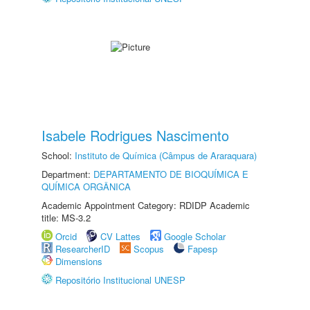
Isabele Rodrigues Nascimento
School:
Instituto de Química (Câmpus de Araraquara)
Department:
DEPARTAMENTO DE BIOQUÍMICA E
QUÍMICA ORGÂNICA
Academic Appointment Category: RDIDP Academic
title: MS-3.2
Orcid
CV Lattes
Google Scholar
ResearcherID
Scopus
Fapesp
Dimensions
Repositório Institucional UNESP