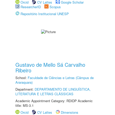
Orcid
CV Lattes
Google Scholar
ResearcherID
Scopus
Repositório Institucional UNESP
Gustavo de Mello Sá Carvalho
Ribeiro
School:
Faculdade de Ciências e Letras (Câmpus de
Araraquara)
Department:
DEPARTAMENTO DE LINGUÍSTICA,
LITERATURA E LETRAS CLÁSSICAS
Academic Appointment Category: RDIDP Academic
title: MS-3.1
Orcid
CV Lattes
Dimensions