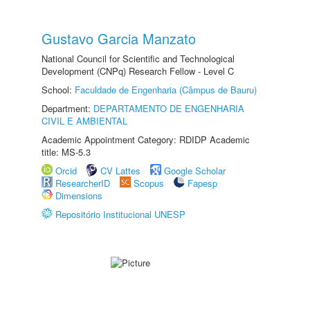
Gustavo Garcia Manzato
National Council for Scientific and Technological
Development (CNPq) Research Fellow - Level C
School:
Faculdade de Engenharia (Câmpus de Bauru)
Department:
DEPARTAMENTO DE ENGENHARIA
CIVIL E AMBIENTAL
Academic Appointment Category: RDIDP Academic
title: MS-5.3
Orcid
CV Lattes
Google Scholar
ResearcherID
Scopus
Fapesp
Dimensions
Repositório Institucional UNESP