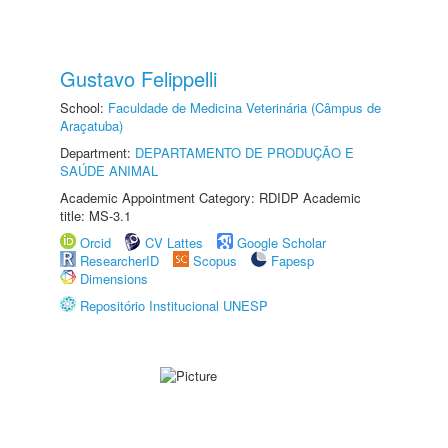
Gustavo Felippelli
School:
Faculdade de Medicina Veterinária (Câmpus de
Araçatuba)
Department:
DEPARTAMENTO DE PRODUÇÃO E
SAÚDE ANIMAL
Academic Appointment Category: RDIDP Academic
title: MS-3.1
Orcid
CV Lattes
Google Scholar
ResearcherID
Scopus
Fapesp
Dimensions
Repositório Institucional UNESP