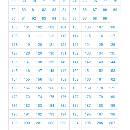
68
69
70
71
72
73
74
75
76
77
78
79
80
81
82
83
84
85
86
87
88
89
90
91
92
93
94
95
96
97
98
99
100
101
102
103
104
105
106
107
108
109
110
111
112
113
114
115
116
117
118
119
120
121
122
123
124
125
126
127
128
129
130
131
132
133
134
135
136
137
138
139
140
141
142
143
144
145
146
147
148
149
150
151
152
153
154
155
156
157
158
159
160
161
162
163
164
165
166
167
168
169
170
171
172
173
174
175
176
177
178
179
180
181
182
183
184
185
186
187
188
189
190
191
192
193
194
195
196
197
198
199
200
201
202
203
204
205
206
207