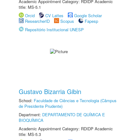
Academic Appointment Category: RDIDP Academic
title: MS-5.1
Orcid
CV Lattes
Google Scholar
ResearcherID
Scopus
Fapesp
Repositório Institucional UNESP
Gustavo Bizarria Gibin
School:
Faculdade de Ciências e Tecnologia (Câmpus
de Presidente Prudente)
Department:
DEPARTAMENTO DE QUÍMICA E
BIOQUÍMICA
Academic Appointment Category: RDIDP Academic
title: MS-5.3