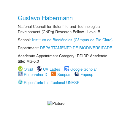
Gustavo Habermann
National Council for Scientific and Technological
Development (CNPq) Research Fellow - Level B
School:
Instituto de Biociências (Câmpus de Rio Claro)
Department:
DEPARTAMENTO DE BIODIVERSIDADE
Academic Appointment Category: RDIDP Academic
title: MS-5.3
Orcid
CV Lattes
Google Scholar
ResearcherID
Scopus
Fapesp
Repositório Institucional UNESP