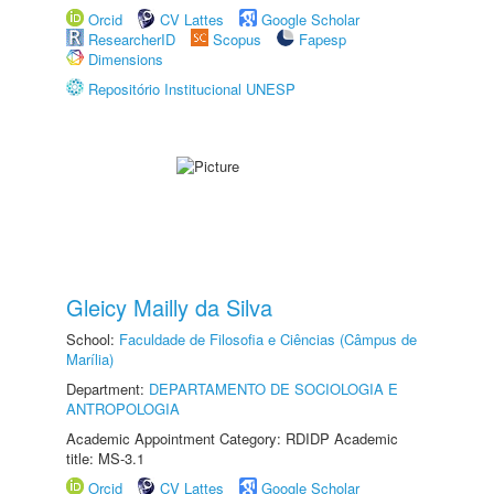
Orcid
CV Lattes
Google Scholar
ResearcherID
Scopus
Fapesp
Dimensions
Repositório Institucional UNESP
Gleicy Mailly da Silva
School:
Faculdade de Filosofia e Ciências (Câmpus de
Marília)
Department:
DEPARTAMENTO DE SOCIOLOGIA E
ANTROPOLOGIA
Academic Appointment Category: RDIDP Academic
title: MS-3.1
Orcid
CV Lattes
Google Scholar