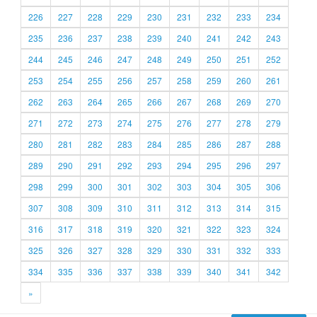
226
227
228
229
230
231
232
233
234
235
236
237
238
239
240
241
242
243
244
245
246
247
248
249
250
251
252
253
254
255
256
257
258
259
260
261
262
263
264
265
266
267
268
269
270
271
272
273
274
275
276
277
278
279
280
281
282
283
284
285
286
287
288
289
290
291
292
293
294
295
296
297
298
299
300
301
302
303
304
305
306
307
308
309
310
311
312
313
314
315
316
317
318
319
320
321
322
323
324
325
326
327
328
329
330
331
332
333
334
335
336
337
338
339
340
341
342
»