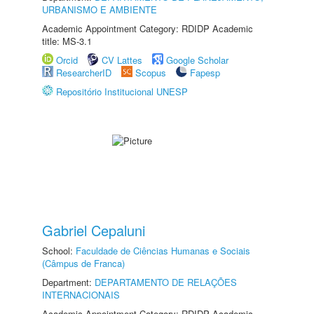
URBANISMO E AMBIENTE
Academic Appointment Category: RDIDP Academic
title: MS-3.1
Orcid
CV Lattes
Google Scholar
ResearcherID
Scopus
Fapesp
Repositório Institucional UNESP
Gabriel Cepaluni
School:
Faculdade de Ciências Humanas e Sociais
(Câmpus de Franca)
Department:
DEPARTAMENTO DE RELAÇÕES
INTERNACIONAIS
Academic Appointment Category: RDIDP Academic