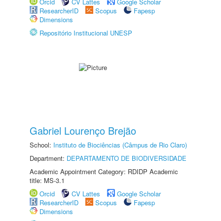
Orcid
CV Lattes
Google Scholar
ResearcherID
Scopus
Fapesp
Dimensions
Repositório Institucional UNESP
Gabriel Lourenço Brejão
School:
Instituto de Biociências (Câmpus de Rio Claro)
Department:
DEPARTAMENTO DE BIODIVERSIDADE
Academic Appointment Category: RDIDP Academic
title: MS-3.1
Orcid
CV Lattes
Google Scholar
ResearcherID
Scopus
Fapesp
Dimensions