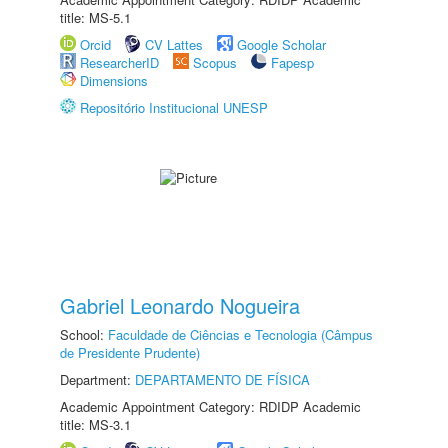
title: MS-5.1
Orcid
CV Lattes
Google Scholar
ResearcherID
Scopus
Fapesp
Dimensions
Repositório Institucional UNESP
Gabriel Leonardo Nogueira
School:
Faculdade de Ciências e Tecnologia (Câmpus
de Presidente Prudente)
Department:
DEPARTAMENTO DE FÍSICA
Academic Appointment Category: RDIDP Academic
title: MS-3.1