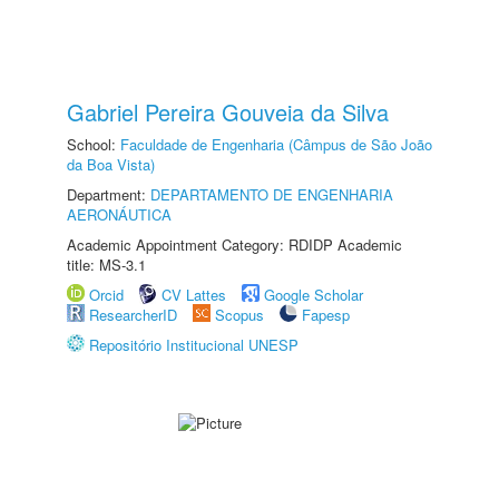
Gabriel Pereira Gouveia da Silva
School:
Faculdade de Engenharia (Câmpus de São João
da Boa Vista)
Department:
DEPARTAMENTO DE ENGENHARIA
AERONÁUTICA
Academic Appointment Category: RDIDP Academic
title: MS-3.1
Orcid
CV Lattes
Google Scholar
ResearcherID
Scopus
Fapesp
Repositório Institucional UNESP