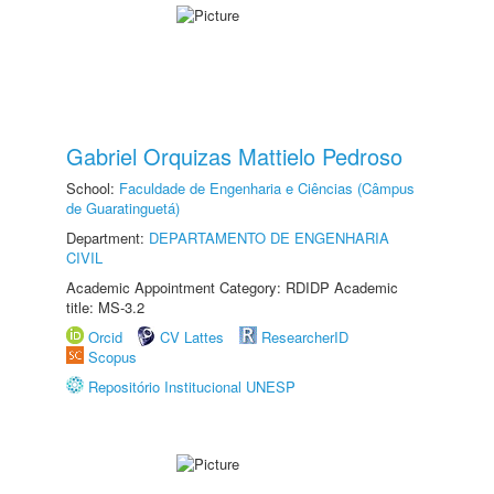
Gabriel Orquizas Mattielo Pedroso
School:
Faculdade de Engenharia e Ciências (Câmpus
de Guaratinguetá)
Department:
DEPARTAMENTO DE ENGENHARIA
CIVIL
Academic Appointment Category: RDIDP Academic
title: MS-3.2
Orcid
CV Lattes
ResearcherID
Scopus
Repositório Institucional UNESP