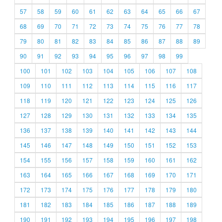
57
58
59
60
61
62
63
64
65
66
67
68
69
70
71
72
73
74
75
76
77
78
79
80
81
82
83
84
85
86
87
88
89
90
91
92
93
94
95
96
97
98
99
100
101
102
103
104
105
106
107
108
109
110
111
112
113
114
115
116
117
118
119
120
121
122
123
124
125
126
127
128
129
130
131
132
133
134
135
136
137
138
139
140
141
142
143
144
145
146
147
148
149
150
151
152
153
154
155
156
157
158
159
160
161
162
163
164
165
166
167
168
169
170
171
172
173
174
175
176
177
178
179
180
181
182
183
184
185
186
187
188
189
190
191
192
193
194
195
196
197
198