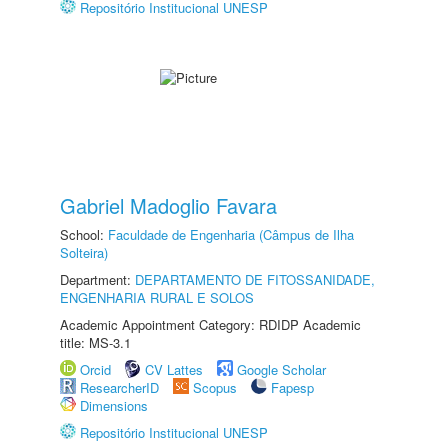
Repositório Institucional UNESP
Gabriel Madoglio Favara
School:
Faculdade de Engenharia (Câmpus de Ilha
Solteira)
Department:
DEPARTAMENTO DE FITOSSANIDADE,
ENGENHARIA RURAL E SOLOS
Academic Appointment Category: RDIDP Academic
title: MS-3.1
Orcid
CV Lattes
Google Scholar
ResearcherID
Scopus
Fapesp
Dimensions
Repositório Institucional UNESP