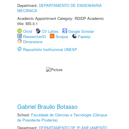
Department:
DEPARTAMENTO DE ENGENHARIA
MECÂNICA
Academic Appointment Category: RDIDP Academic
title: MS-3.1
Orcid
CV Lattes
Google Scholar
ResearcherID
Scopus
Fapesp
Dimensions
Repositório Institucional UNESP
Gabriel Braulio Botasso
School:
Faculdade de Ciências e Tecnologia (Câmpus
de Presidente Prudente)
Department:
DEPARTAMENTO DE PLANEJAMENTO,