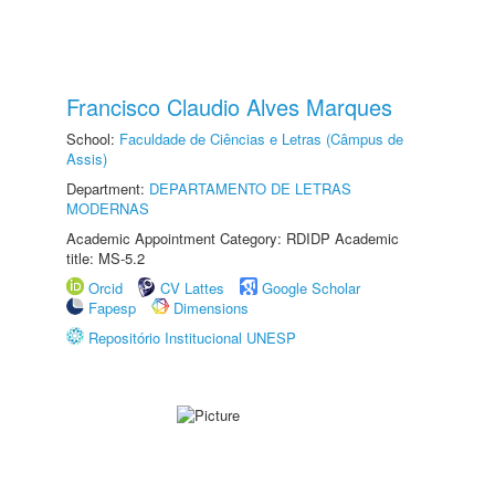
Francisco Claudio Alves Marques
School:
Faculdade de Ciências e Letras (Câmpus de
Assis)
Department:
DEPARTAMENTO DE LETRAS
MODERNAS
Academic Appointment Category: RDIDP Academic
title: MS-5.2
Orcid
CV Lattes
Google Scholar
Fapesp
Dimensions
Repositório Institucional UNESP