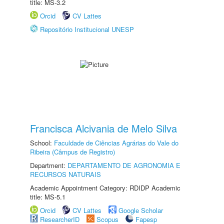
title: MS-3.2
Orcid
CV Lattes
Repositório Institucional UNESP
Francisca Alcivania de Melo Silva
School:
Faculdade de Ciências Agrárias do Vale do
Ribeira (Câmpus de Registro)
Department:
DEPARTAMENTO DE AGRONOMIA E
RECURSOS NATURAIS
Academic Appointment Category: RDIDP Academic
title: MS-5.1
Orcid
CV Lattes
Google Scholar
ResearcherID
Scopus
Fapesp