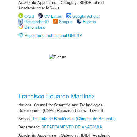
Academic Appointment Category: RDIDP retired
Academic title: MS-5.3
Orcid
CV Lattes
Google Scholar
ResearcherID
Scopus
Fapesp
Dimensions
Repositório Institucional UNESP
Francisco Eduardo Martinez
National Council for Scientific and Technological
Development (CNPq) Research Fellow - Level B
School:
Instituto de Biociências (Câmpus de Botucatu)
Department:
DEPARTAMENTO DE ANATOMIA
Academic Appointment Category: RDIDP Academic