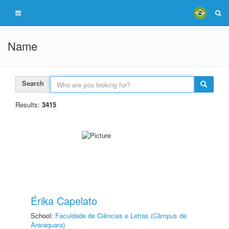
Name
Search
Results:
3415
Érika Capelato
School:
Faculdade de Ciências e Letras (Câmpus de
Araraquara)