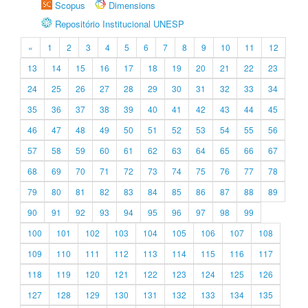
Scopus
Dimensions
Repositório Institucional UNESP
«
1
2
3
4
5
6
7
8
9
10
11
12
13
14
15
16
17
18
19
20
21
22
23
24
25
26
27
28
29
30
31
32
33
34
35
36
37
38
39
40
41
42
43
44
45
46
47
48
49
50
51
52
53
54
55
56
57
58
59
60
61
62
63
64
65
66
67
68
69
70
71
72
73
74
75
76
77
78
79
80
81
82
83
84
85
86
87
88
89
90
91
92
93
94
95
96
97
98
99
100
101
102
103
104
105
106
107
108
109
110
111
112
113
114
115
116
117
118
119
120
121
122
123
124
125
126
127
128
129
130
131
132
133
134
135