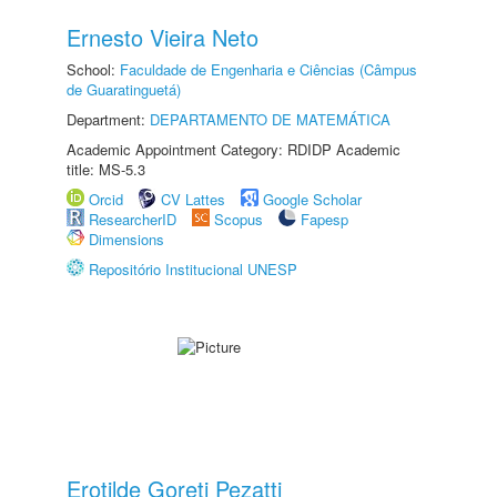
Ernesto Vieira Neto
School:
Faculdade de Engenharia e Ciências (Câmpus
de Guaratinguetá)
Department:
DEPARTAMENTO DE MATEMÁTICA
Academic Appointment Category: RDIDP Academic
title: MS-5.3
Orcid
CV Lattes
Google Scholar
ResearcherID
Scopus
Fapesp
Dimensions
Repositório Institucional UNESP
Erotilde Goreti Pezatti