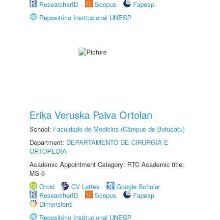
ResearcherID
Scopus
Fapesp
Repositório Institucional UNESP
Erika Veruska Paiva Ortolan
School:
Faculdade de Medicina (Câmpus de Botucatu)
Department:
DEPARTAMENTO DE CIRURGIA E
ORTOPEDIA
Academic Appointment Category: RTC Academic title:
MS-6
Orcid
CV Lattes
Google Scholar
ResearcherID
Scopus
Fapesp
Dimensions
Repositório Institucional UNESP