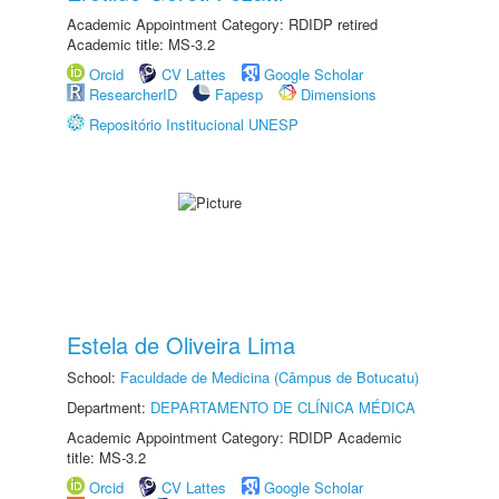
Academic Appointment Category: RDIDP retired
Academic title: MS-3.2
Orcid
CV Lattes
Google Scholar
ResearcherID
Fapesp
Dimensions
Repositório Institucional UNESP
Estela de Oliveira Lima
School:
Faculdade de Medicina (Câmpus de Botucatu)
Department:
DEPARTAMENTO DE CLÍNICA MÉDICA
Academic Appointment Category: RDIDP Academic
title: MS-3.2
Orcid
CV Lattes
Google Scholar