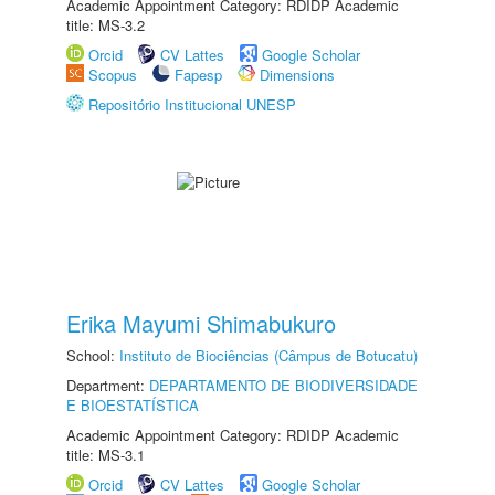
Academic Appointment Category: RDIDP Academic
title: MS-3.2
Orcid
CV Lattes
Google Scholar
Scopus
Fapesp
Dimensions
Repositório Institucional UNESP
Erika Mayumi Shimabukuro
School:
Instituto de Biociências (Câmpus de Botucatu)
Department:
DEPARTAMENTO DE BIODIVERSIDADE
E BIOESTATÍSTICA
Academic Appointment Category: RDIDP Academic
title: MS-3.1
Orcid
CV Lattes
Google Scholar