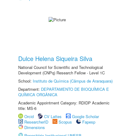
Dulce Helena Siqueira Silva
National Council for Scientific and Technological
Development (CNPq) Research Fellow - Level 1C
School:
Instituto de Química (Câmpus de Araraquara)
Department:
DEPARTAMENTO DE BIOQUÍMICA E
QUÍMICA ORGÂNICA
Academic Appointment Category: RDIDP Academic
title: MS-6
Orcid
CV Lattes
Google Scholar
ResearcherID
Scopus
Fapesp
Dimensions
Repositório Institucional UNESP