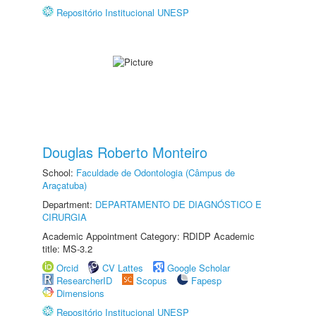
Repositório Institucional UNESP
Douglas Roberto Monteiro
School:
Faculdade de Odontologia (Câmpus de
Araçatuba)
Department:
DEPARTAMENTO DE DIAGNÓSTICO E
CIRURGIA
Academic Appointment Category: RDIDP Academic
title: MS-3.2
Orcid
CV Lattes
Google Scholar
ResearcherID
Scopus
Fapesp
Dimensions
Repositório Institucional UNESP