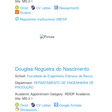
title: MS-3.1
Orcid
CV Lattes
ResearcherID
Scopus
Repositório Institucional UNESP
Douglas Nogueira do Nascimento
School:
Faculdade de Engenharia (Câmpus de Bauru)
Department:
DEPARTAMENTO DE ENGENHARIA DE
PRODUÇÃO
Academic Appointment Category: RDIDP Academic
title: MS-3.1
Orcid
CV Lattes
Google Scholar
Dimensions