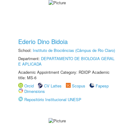
Ederio Dino Bidoia
School:
Instituto de Biociências (Câmpus de Rio Claro)
Department:
DEPARTAMENTO DE BIOLOGIA GERAL
E APLICADA
Academic Appointment Category: RDIDP Academic
title: MS-6
Orcid
CV Lattes
Scopus
Fapesp
Dimensions
Repositório Institucional UNESP